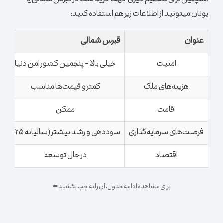
همچنین برای تصمیم گیری جهت خرید ملک در قبرس شمالی یا
یونان میتونید از اطلاعات زیر هم استفاده کنید:
عنوان
قبرس شمالی
ی
امنیت
خیلی بالا – پنجمین کشور امن دنیا
هزینه‌های ملک
کمتر و قیمت‌ها مناسب
ق
اقامت
ممکن
فرصت‌های سرمایه‌گذاری
سوددهی و رشد بیشتر (سالیانه ۲۵٪)
اقتصاد
در حال توسعه
ت
برای مشاهده ادامه جدول، آن را به چپ بکشید ⬅️