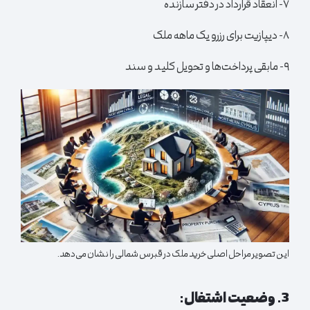
۷- انعقاد قرارداد در دفتر سازنده
۸- دیپازیت برای رزرو یک ماهه ملک
۹- مابقی پرداخت‌ها و تحویل کلید و سند
این تصویر مراحل اصلی خرید ملک در قبرس شمالی را نشان می‌دهد.
3. وضعیت اشتغال: