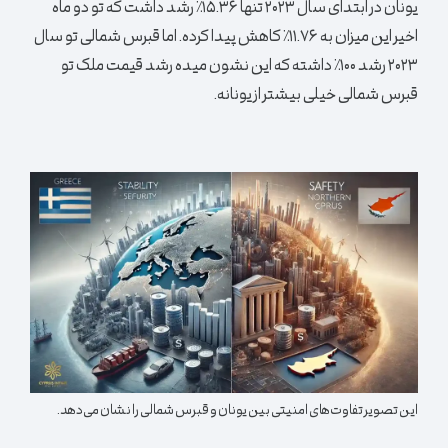
یونان در ابتدای سال ۲۰۲۳ تنها ۱۵.۳۶٪ رشد داشت که تو دو ماه
اخیر این میزان به ۱۱.۷۶٪ کاهش پیدا کرده. اما قبرس شمالی تو سال
۲۰۲۳ رشد ۱۰۰٪ داشته که این نشون میده رشد قیمت ملک تو
قبرس شمالی خیلی بیشتر از یونانه.
این تصویر تفاوت‌های امنیتی بین یونان و قبرس شمالی را نشان می‌دهد.