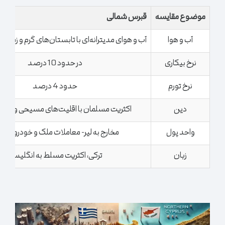
موضوع مقایسه
قبرس شمالی
آب و هوا
آب و هوای مدیترانه‌ای با تابستان‌های گرم و زمستا
نرخ بیکاری
در حدود 10 درصد
نرخ تورم
حدود 4 درصد
دین
اکثریت مسلمان با اقلیت‌های مسیحی و دیگر 
واحد پول
مخارج به لیر- معاملات ملک و خودرو به پو
زبان
ترکی، اکثریت مسلط به انگلیسی