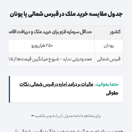
جدول مقایسه خرید ملک در قبرس شمالی یا یونان
کشور
حداقل سرمایه لازم برای خرید ملک و دریافت اقامت
یونان
۲۵۰ هزار یورو
قبرس شمالی
محدودیتی ندارد – شروع میانگین قیمت‌ها از ۸۵ هزار پوند
حتما بخوانید:
مالیات بر درآمد اجاره در قبرس شمالی، نکات
حقوقی
برای مشاهده ادامه جدول، آن را به چپ بکشید ⬅️