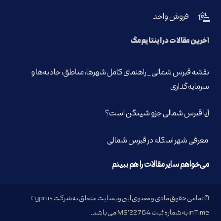
فروش واحد
آخرین مقالات در اینتایم‌مگ
نقشه قبرس شمالی _ راهنمای کامل شهرها، مناطق، جاذبه‌ها و
سرمایه‌گذاری
آیا قبرس شمالی جزو شینگن است؟
معرفی شهر اسکله در قبرس شمالی
می‌خواهم سایر مقالات را هم ببینم
© تمامی حقوق مادی و معنوی این وبسایت متعلق به شرکت Cyprus
inTime به شماره ثبت MS’22764 می باشد.