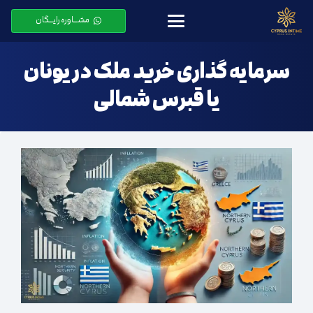
مشـــاوره رایـــگان
سرمایه گذاری خرید ملک در یونان
یا قبرس شمالی