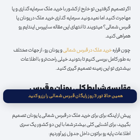
اگر تصمیم گرفتین تو خارج از کشور با خرید ملک سرمایه‌گذاری و یا
مهاجرت کنید اما نمیدونید سرمایه گذاری خرید ملک در یونان یا
قبرس شمالی؟ میتویند تا انتهای این مقاله سایپرس اینتایم رو
همراهی کنید.
چون قراره
خرید ملک در قبرس شمالی
و یونان رو ، از جهات مختلف
به طور کامل بررسی کنیم تا بتونید خیلی راحت‌تر و با اطلاعات
بیشتری تو این زمینه تصمیم گیری کنید.
مقایسه شرایط کلی یونان و قبرس
شمالی برای خرید ملک
همین حالا تور 3 روز رایگان قبرس شمالی را رزرو کنید
پیش از اینکه برای برای خرید ملک در قبرس شمالی یا یونان تصمیم
بگیرید، برای آشنایی کلی بیشتر شما با این دو کشور، یک سری
اطلاعات پایه رو براتون داخل جدول زیر آوردیم: