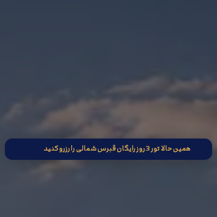
همین حالا تور 3 روز رایگان قبرس شمالی را رزرو کنید