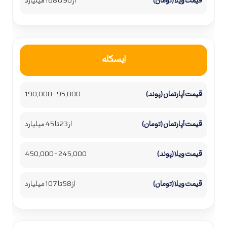
از 90 تا 168 میلیارد
ایسکله
95,000 – 190,000
از 23 تا 45 میلیارد
245,000 – 450,000
از 58 تا 107 میلیارد