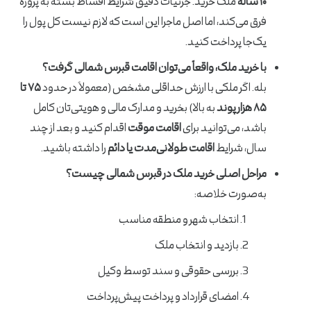
۱۰ ساله
ملک خرید. جزئیات دقیق شرایط اقساط بسته به پروژه
فرق می‌کند، اما اصل ماجرا این است که لازم نیست کل پول را
یک‌جا پرداخت کنید.
با خرید ملک، واقعاً می‌توان اقامت قبرس شمالی گرفت؟
بله. اگر ملکی با ارزش حداقلی مشخص (معمولاً در حدود
۷۵ تا
۸۵ هزار پوند
به بالا) بخرید و مدارک مالی و هویتی‌تان کامل
باشد، می‌توانید برای
اقامت موقت
اقدام کنید و بعد از چند
سال، شرایط
اقامت طولانی‌مدت یا دائم
را داشته باشید.
مراحل اصلی خرید ملک در قبرس شمالی چیست؟
به‌صورت خلاصه:
انتخاب شهر و منطقه مناسب
بازدید و انتخاب ملک
بررسی حقوقی و سند توسط وکیل
امضای قرارداد و پرداخت پیش‌پرداخت