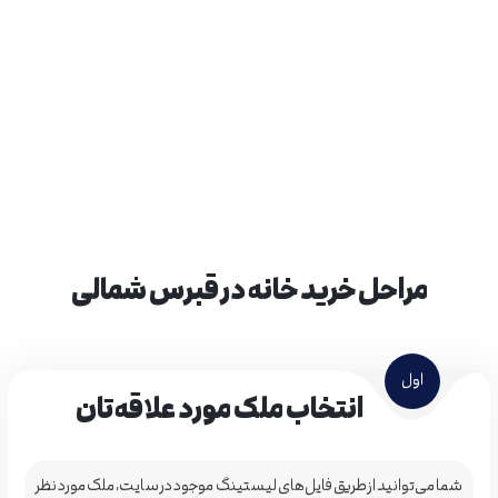
سزار بلو
اسکله
آپارتمانی
1-2
اتاق خواب
1
حمام
آماده, آماده + پیش فروش
مراحل خرید خانه در قبرس شمالی
اول
انتخاب ملک مورد علاقه‌تان
شما می‌توانید از طریق فایل‌های لیستینگ موجود در سایت، ملک مورد نظر