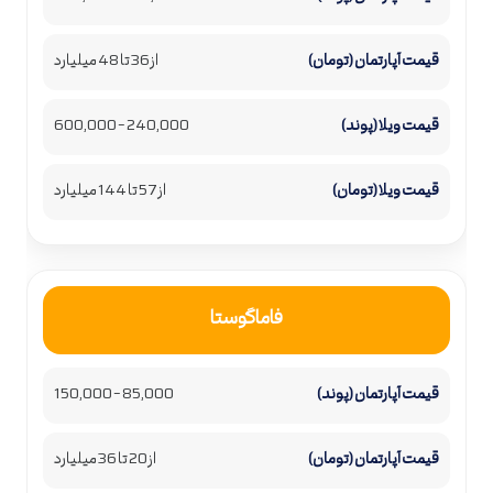
از 36 تا 48 میلیارد
240,000 – 600,000
از 57 تا 144 میلیارد
فاماگوستا
85,000 – 150,000
از 20 تا 36 میلیارد