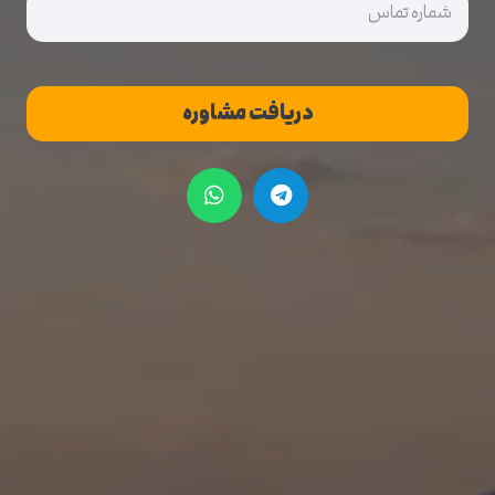
بدون
عنوان