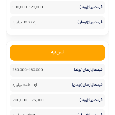
120,000 – 500,000
از 7.2 تا 30 میلیارد
اسن تپه
160,000 – 350,000
از 38 تا 84 میلیارد
375,000 – 700,000