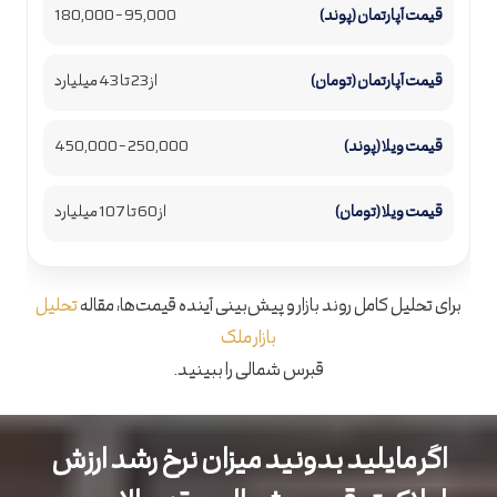
95,000 – 180,000
از 23 تا 43 میلیارد
250,000 – 450,000
از 60 تا 107 میلیارد
برای تحلیل کامل روند بازار و پیش‌بینی آینده قیمت‌ها، مقاله
تحلیل
بازار ملک
قبرس شمالی را ببینید.
اگر مایلید بدونید میزان نرخ رشد ارزش