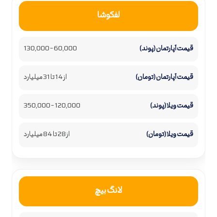
لفکوشا
60,000 – 130,000
از 14 تا 31 میلیارد
120,000 – 350,000
از 28 تا 84 میلیارد
لانگ بیچ