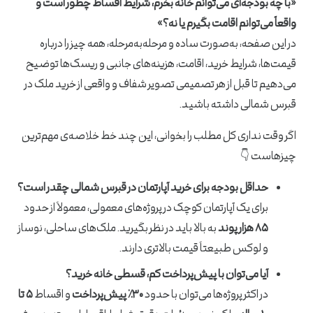
«با چه بودجه‌ای می‌توانم خانه بخرم، شرایط اقساط چطور است و
واقعاً می‌توانم اقامت بگیرم یا نه؟»
در این صفحه، به‌صورت ساده و مرحله‌به‌مرحله، همه‌ چیز را درباره
قیمت‌ها، شرایط خرید، اقامت، هزینه‌های جانبی و ریسک‌ها توضیح
می‌دهیم تا قبل از هر تصمیمی تصویر شفاف و واقعی از خرید ملک در
قبرس شمالی داشته باشید.
اگر وقت نداری کل مطلب را بخوانی، این چند خط خلاصه‌ی مهم‌ترین
چیزهاست 👇
حداقل بودجه برای خرید آپارتمان در قبرس شمالی چقدر است؟
برای یک آپارتمان کوچک در پروژه‌های معمولی، معمولاً از حدود
۸۵ هزار پوند
به بالا باید در نظر بگیرید. ملک‌های ساحلی، نوساز
و لوکس طبیعتاً قیمت بالاتری دارند.
آیا می‌توان با پیش‌پرداخت کم، قسطی خانه خرید؟
در اکثر پروژه‌ها می‌توان با حدود
۳۰٪ پیش‌پرداخت
و اقساط
۵ تا