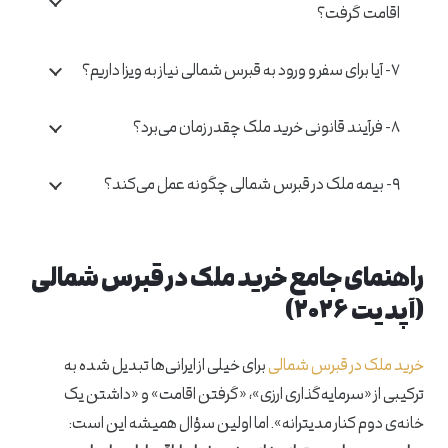
اقامت گرفت؟
۷- آیا برای سفر و ورود به قبرس شمالی نیاز به ویزا داریم؟
۸- فرآیند قانونی خرید ملک چقدر زمان می‌برد؟
۹- بیمه ملک در قبرس شمالی چگونه عمل می‌کند؟
راهنمای جامع خرید ملک در قبرس شمالی
(آپدیت ۲۰۲۶)
خرید ملک در قبرس شمالی
برای خیلی از ایرانی‌ها تبدیل شده به
ترکیبی از «سرمایه‌گذاری ارزی»، «گرفتن اقامت» و «داشتن یک
خانه‌ی دوم کنار مدیترانه». اما اولین سؤال همیشه این است: