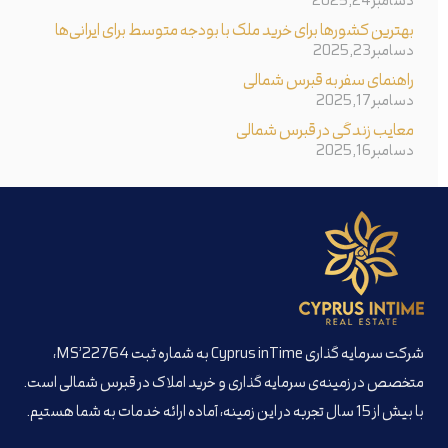
دسامبر 24, 2025
بهترین کشورها برای خرید ملک با بودجه متوسط برای ایرانی‌ها
دسامبر 23, 2025
راهنمای سفر به قبرس شمالی
دسامبر 17, 2025
معایب زندگی در قبرس شمالی
دسامبر 16, 2025
شرکت سرمایه گذاری Cyprus inTime به شماره ثبت MS’22764،
متخصص در زمینه‌ی سرمایه گذاری و خرید املاک در قبرس شمالی است.
با بیش از 15 سال تجربه در این زمینه، آماده ارائه خدمات به شما هستیم.