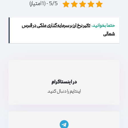
5/5 - (1 امتیاز)
حتما بخوانید:
تاثیر نرخ ارز بر سرمایه‌گذاری ملکی در قبرس
شمالی
در اینستاگرام
اینتایم را دنبال کنید