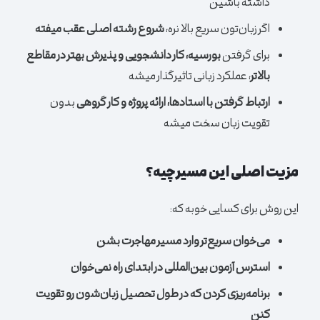
داشته باشین
اگر زبان‌تون سریع بالا نره،
شروع رشته اصلی عقب میفته
برای گرفتن
بورسیه، کار دانشجویی و پذیرش بهتر در مقاطع
بالاتر
، عملکرد زبانی تاثیرگذار میشه
ارتباط گرفتن با استادها، ارائه پروژه و کار گروهی
بدون
تقویت زبان سخت میشه
مزیت اصلی این مسیر چیه؟
این روش برای کسایی خوبه که:
می‌خوان سریع‌تر وارد مسیر مهاجرت بشن
استرس آزمون بین‌المللی در ابتدای راه نمی‌خوان
برنامه‌ریزی کردن که در طول تحصیل زبان‌شون رو تقویت
کنن