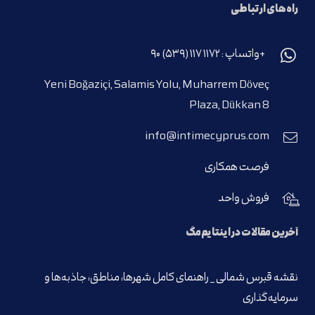
راه‌های ارتباطی
+واتساپ : ۱۱۷۲ ۱۱۷ (۵۳۹) ۹۰
Yeni Boğaziçi, Salamis Yolu, Muharrem Döveç
Plaza, Dükkan 8
info@intimecyprus.com
فرصت همکاری
فروش واحد
آخرین مقالات در اینتایم‌مگ
نقشه قبرس شمالی _ راهنمای کامل شهرها، مناطق، جاذبه‌ها و
سرمایه‌گذاری