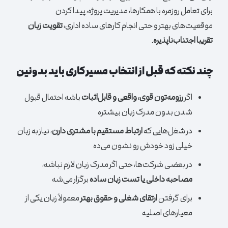
برای تعامل روزمره با همکارها، مدیریت پروژه، پیدا کردن
موقعیت‌های بهتر و حتی انجام کارهای ساده اداری،
تقویت زبان
تقریبا اجتناب‌ناپذیره.
چند نکته که قبل از انتخاب مسیر کاری باید بدونین
اگر
رزومه‌تون قوی، واقعی و قابل‌اثبات
باشه احتمال قبول
شدن بدون مدرک زبان بیشتره
در شغل‌هایی که
ارتباط مستقیم با مشتری دارن
، نیاز به زبان
خیلی زود خودش رو نشون می‌ده
در بعضی شرکت‌ها، حتی اگر مدرک زبان لازم نباشه،
مصاحبه داخلی یا تست زبان ساده
برگزار می‌شه
برای گرفتن
ارتقای شغلی و حقوق بهتر
معمولاً زبان یکی از
معیارهای اصلیه