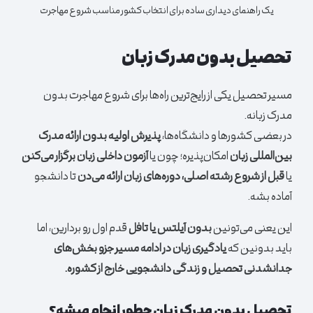
یک راهنمای دیداری ساده برای انتخاب کشور مناسب شروع مهاجرت
تحصیل بدون مدرک زبان
مسیر تحصیل یکی از رایج‌ترین راه‌ها برای شروع مهاجرت بدون
مدرک زبانه.
در بعضی کشورها و دانشگاه‌ها،
پذیرش اولیه بدون ارائه مدرک
بین‌المللی زبان
امکان‌پذیره؛ چون یا
آزمون داخلی زبان برگزار می‌کنن
یا
قبل از شروع رشته اصلی، دوره‌های زبان ارائه می‌دن
تا دانشجو
آماده بشه.
این یعنی می‌تونین
بدون آیلتس یا تافل
قدم اول رو بردارین، اما
باید بدونین که
یادگیری زبان در ادامه مسیر جزو بخش‌های
جدانشدنی تحصیل و زندگی دانشجویی خارج از کشوره.
تحصیل بدون مدرک زبان چطور انجام میشه؟