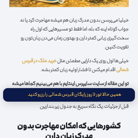
خیلیا می‌پرسن بدون مدرک زبان هم میشه مهاجرت کرد یا نه.
جواب کوتاه اینه که بله، اما فقط تو مسیرهایی که اول راه
سخت‌گیری زبانی کمتر دارن و بهتون زمان می‌دن زبان‌تون رو
تقویت کنین.
خیلی‌ها اول روی یک دارایی مطمئن مثل
خرید ملک در قبرس
شمالی
اقدام میکنن تا فشار اولیه زبان کمتر بشه.
تو این مقاله از سایت سایپرس اینتایم با هم می‌بینیم کجاها میشه
بدون مدرک زبان مهاجرت رو شروع کرد.
همین حالا تور 3 روز رایگان قبرس شمالی را رزرو کنید
قبل از جزئیات، یک نگاه سریع به جدول زیر بندازین.
کشورهایی که امکان مهاجرت بدون
مدرک زبان دارن