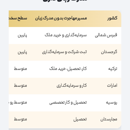
کشور
مسیر مهاجرت بدون مدرک زبان
سطح سخت‌گیری ز
قبرس شمالی
سرمایه‌گذاری و خرید ملک
پایین
گرجستان
ثبت شرکت و سرمایه‌گذاری
پایین
ترکیه
کار، تحصیل، خرید ملک
متوسط
امارات
کار و سرمایه‌گذاری
متوسط
روسیه
تحصیل و کار تخصصی
متوسط رو به بالا
مجارستان
تحصیل
متوسط