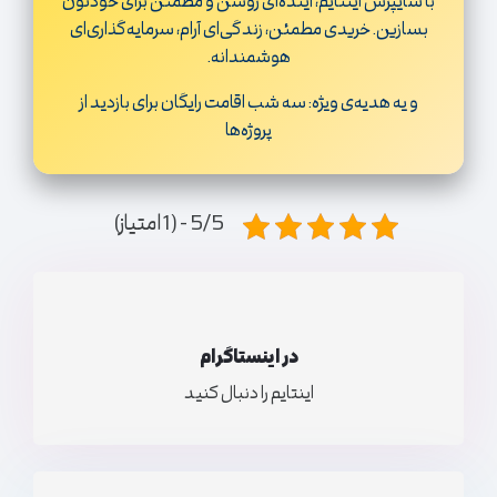
با سایپرس اینتایم، آینده‌ای روشن و مطمئن برای خودتون
بسازین. خریدی مطمئن، زندگی‌ای آرام، سرمایه‌گذاری‌ای
هوشمندانه.
و یه هدیه‌ی ویژه: سه شب اقامت رایگان برای بازدید از
پروژه‌ها
5/5 - (1 امتیاز)
در اینستاگرام
اینتایم را دنبال کنید