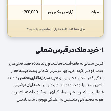
امارات
آپارتمان لوکس، ویلا
200,000+
خد
برای مشاهده ادامه جدول، آن را به چپ بکشید ⬅️
۱-
خرید ملک در قبرس شمالی
قبرس شمالی به خاطر
قیمت مناسب و روند ساده خرید
خیلی‌ها رو
جذب خودش کرده. خرید ویلا در قبرس شمالی باعث میشه هم از
زندگی کنار ساحل لذت ببرین و هم یه
سرمایه‌گذاری مطمئن
داشته
باشین. حتی با بودجه متوسط می‌تونین یه
خانه ارزان در قبرس
شمالی
پیدا کنین و هم سرمایه‌گذاری سودآوری داشته باشین و
هم یه محیط آرام و دلنشین برای زندگی روزمره داشته باشین.