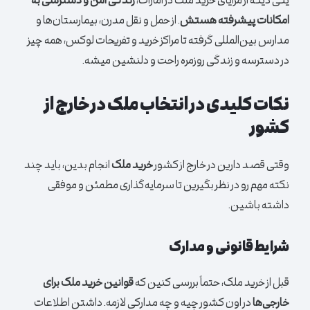
یکی دیگه از مزایای خرید ملک در امارات،
زندگی امن و دسترسی به
امکانات پیشرفته هستش
. از حمل و نقل مدرن، بیمارستان‌ها و
مدارس بین‌المللی گرفته تا مراکز خرید و تفریحات لوکس، همه چیز
در دسترسه و زندگی روزمره راحت و دلنشین میشه.
نکات کلیدی در انتخاب ملک در خارج از
کشور
وقتی قصد دارین در خارج از کشور
خرید ملک
انجام بدین، باید چند
نکته مهم رو در نظر بگیرین تا سرمایه‌گذاری مطمئن و موفقی
داشته باشین.
شرایط قانونی و مدارک
قبل از خرید ملک، حتماً بررسی کنین که
قوانین خرید ملک برای
خارجی‌ها
در اون کشور چیه و چه مدارکی لازمه. داشتن اطلاعات