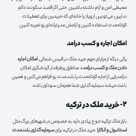
محیطی امن و آرام داشته باشین. حتی اگر قصد سکونت دائم
ندارین، می‌تونین از ویلا یا خانه‌ای که خریدین برای تعطیلات
کوتاه‌مدت استفاده کنین و آرامش مدیترانه‌ای رو تجربه کنین.
امکان اجاره و کسب درآمد
یکی دیگه از مزایای مهم خرید ملک در قبرس شمالی،
امکان اجاره
دادن ملک و کسب درآمد
ه. مناطق پرطرفدار گردشگری امکان
درآمدزایی از اجاره کوتاه‌مدت یا بلندمدت رو فراهم می‌کنن و همین
باعث میشه سرمایه‌گذاری شما همزمان سودآور باشه.
۲- خرید ملک در ترکیه
بازار ملک ترکیه تنوع زیادی داره، به خصوص در شهرهای بزرگ مثل
استانبول و آنکارا
. خرید ملک در ترکیه برای
سرمایه‌گذاری بلندمدت