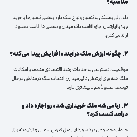
مناسبه؟
بله، ولی بستگی به کشور و نوع ملک داره. بعضی کشورها با خرید
ویلا یا آپارتمان اجازه اقامت دائم میدن و بعضی‌ها اقامت محدود
ارائه می‌کنن.
۲. چگونه ارزش ملک در آینده افزایش پیدا می‌کنه؟
موقعیت، دسترسی به خدمات، رشد اقتصادی منطقه و امکانات
ملک همه روی ارزشش تأثیر میذارن. انتخاب ملک در مناطق در حال
توسعه معمولاً سود بیشتری داره.
۳. آیا می‌شه ملک خریداری شده رو اجاره داد و
درآمد کسب کرد؟
حتماً، به خصوص در کشورهایی مثل قبرس شمالی و ترکیه که بازار