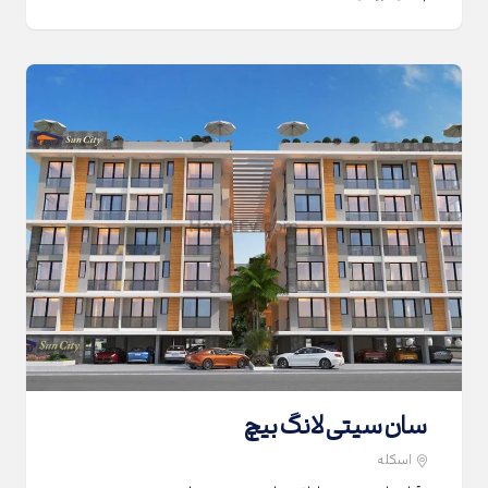
سان سیتی لانگ بیچ
اسکله