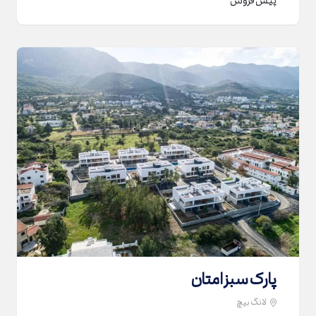
پیش فروش
پارک سبز امتان
لانگ بیچ