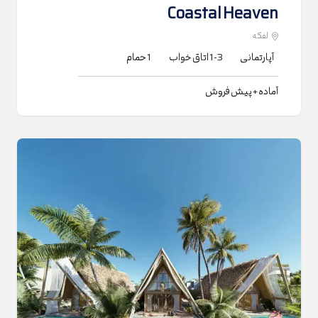
Coastal Heaven
لفکه
آپارتمانی
1-3
اتاق خواب
1
حمام
آماده + پیش فروش