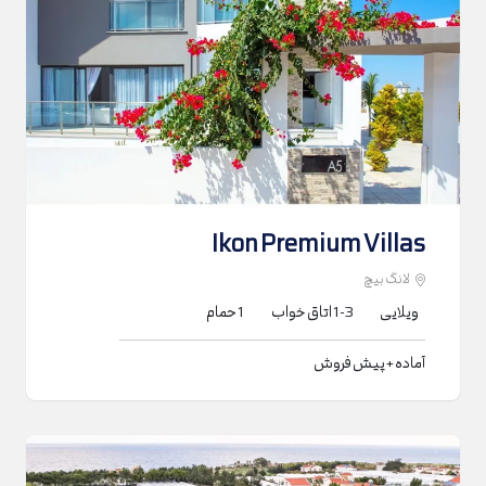
Ikon Premium Villas
لانگ بیچ
ویلایی
1-3
اتاق خواب
1
حمام
آماده + پیش فروش