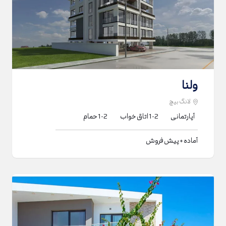
ولنا
لانگ بیچ
آپارتمانی
1-2
اتاق خواب
1-2
حمام
آماده + پیش فروش