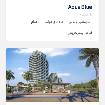
Aqua Blue
اسنتپه
آپارتمانی + ویلایی
1-3
اتاق خواب
1
حمام
آماده + پیش فروش