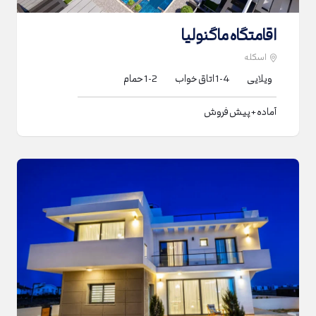
اقامتگاه ماگنولیا
اسکله
ویلایی
1-4
اتاق خواب
1-2
حمام
آماده + پیش فروش