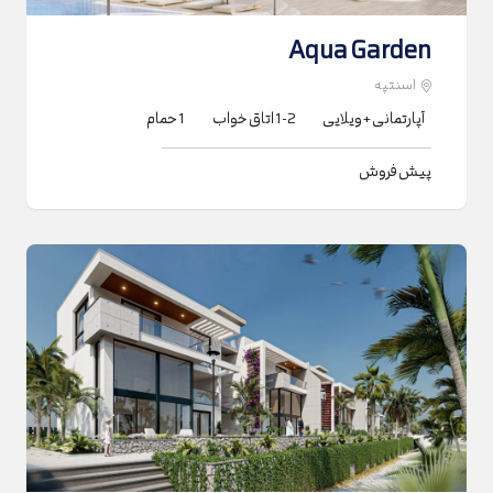
Aqua Garden
اسنتپه
آپارتمانی + ویلایی
1-2
اتاق خواب
1
حمام
پیش فروش