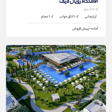
اقامتگاه رویال لایف
لانگ بیچ
آپارتمانی
1-2
اتاق خواب
1-2
حمام
آماده + پیش فروش