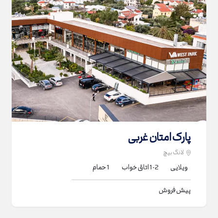
پارک امتان غربی
لانگ بیچ
ویلایی
1-2
اتاق خواب
1
حمام
پیش فروش