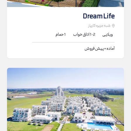
Dream Life
شبه جزیره کارپاز
ویلایی
1-2
اتاق خواب
1
حمام
آماده + پیش فروش