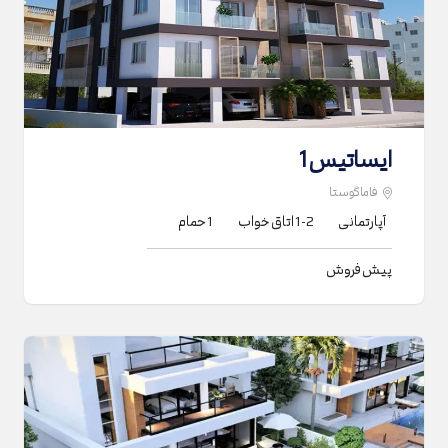
ایساتیس 1
فاماگوستا
آپارتمانی
1-2
اتاق خواب
1
حمام
پیش فروش