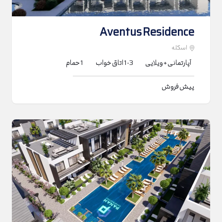
Aventus Residence
اسکله
آپارتمانی + ویلایی
1-3
اتاق خواب
1
حمام
پیش فروش