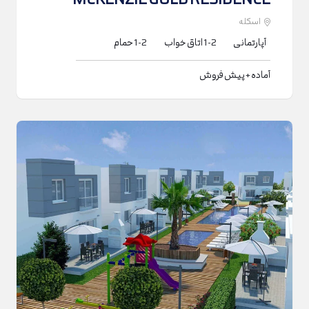
MCKENZIE GOLD RESIDENCE
اسکله
آپارتمانی
1-2
اتاق خواب
1-2
حمام
آماده + پیش فروش