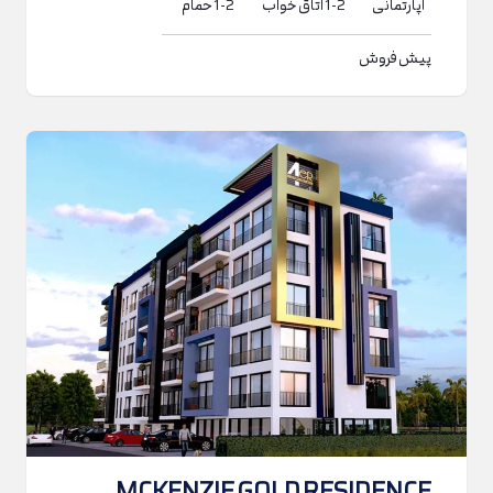
آپارتمانی
1-2
اتاق خواب
1-2
حمام
پیش فروش