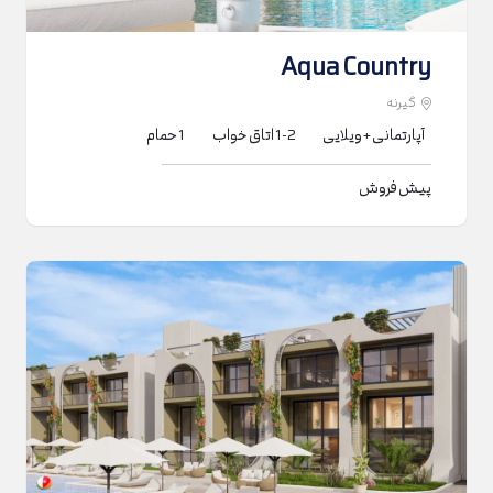
Aqua Country
گیرنه
آپارتمانی + ویلایی
1-2
اتاق خواب
1
حمام
پیش فروش