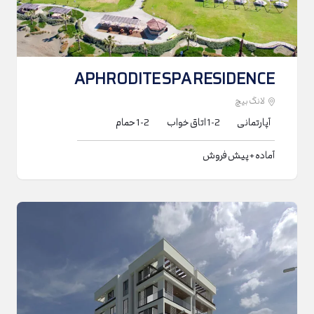
APHRODITE SPA RESIDENCE
لانگ بیچ
آپارتمانی
1-2
اتاق خواب
1-2
حمام
آماده + پیش فروش