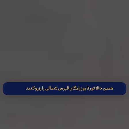
همین حالا تور 3 روز رایگان قبرس شمالی را رزرو کنید