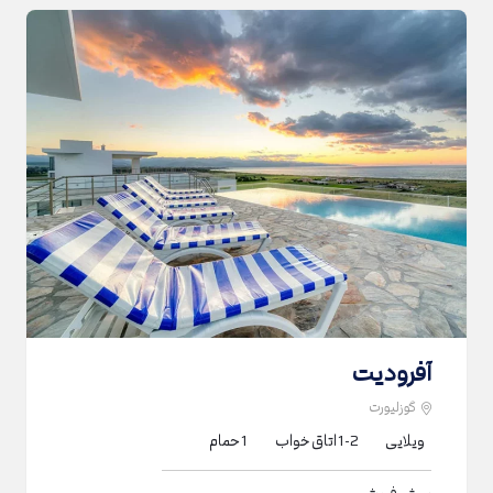
آفرودیت
گوزلیورت
ویلایی
1-2
اتاق خواب
1
حمام