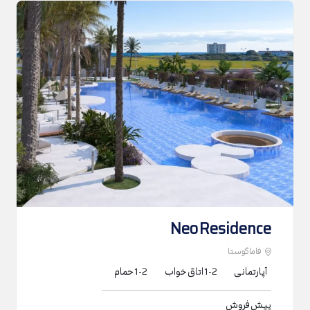
Neo Residence
فاماگوستا
آپارتمانی
1-2
اتاق خواب
1-2
حمام
پیش فروش