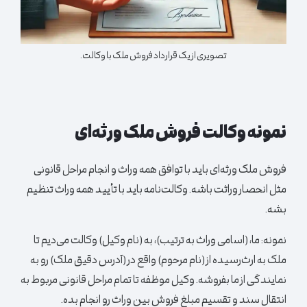
تصویری از یک قرارداد فروش ملک با وکالت.
نمونه وکالت فروش ملک ورثه‌ای
فروش ملک ورثه‌ای باید با توافق همه وراث و انجام مراحل قانونی
مثل انحصار وراثت باشه. وکالت‌نامه باید با تأیید همه وراث تنظیم
بشه.
نمونه:
ما، (اسامی وراث به ترتیب)، به (نام وکیل) وکالت می‌دیم تا
ملک به ارث‌رسیده از (نام مرحوم) واقع در (آدرس دقیق ملک) رو به
نمایندگی از ما بفروشه. وکیل موظفه تا تمام مراحل قانونی مربوط به
انتقال سند و تقسیم مبلغ فروش بین وراث رو انجام بده.