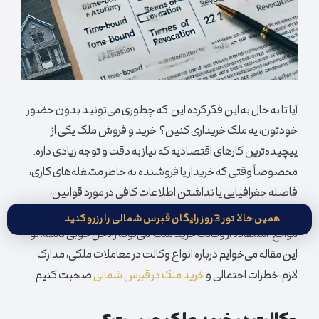
آیا تا به حال به این فکر کرده این که چطوری می‌تونید بدون حضور
خودتون، یه ملک خریداری کنین؟ خرید و فروش ملک یکی از
پیچیده‌ترین کارهای اقتصادیه که نیاز به دقت و توجه زیادی داره.
مخصوصاً وقتی که خریدار یا فروشنده به خاطر مشغله‌های کاری،
فاصله جغرافیایی یا نداشتن اطلاعات کافی در مورد قوانین،
نمی‌تونه خودش تو همه مراحل معامله حضور داشته باشه. تو این
همین حالا تور 3 روز رایگان قبرس شمالی را رزرو کنید
مواقع، استفاده از وکالت خرید ملک می‌تونه راه‌حل خوبی باشه. تو
این مقاله می‌خوایم درباره انواع وکالت در معاملات ملکی، مدارک
لازم، خطرات احتمالی و
خرید ملک در قبرس شمالی
صحبت کنیم.