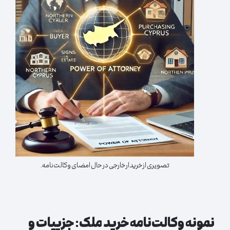
تصویری از خریدار خارجی در حال امضای وکالت‌نامه.
نمونه وکالت‌نامه خرید ملک: جزییات و