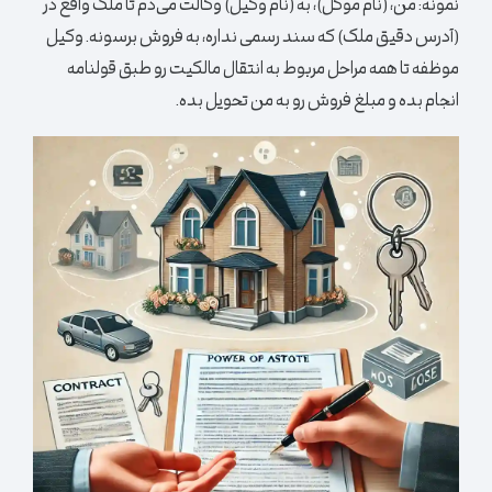
نمونه:
من، (نام موکل)، به (نام وکیل) وکالت می‌دم تا ملک واقع در
(آدرس دقیق ملک) که سند رسمی نداره، به فروش برسونه. وکیل
موظفه تا همه مراحل مربوط به انتقال مالکیت رو طبق قولنامه
انجام بده و مبلغ فروش رو به من تحویل بده.