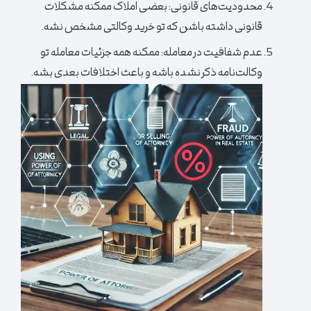
محدودیت‌های قانونی:
بعضی املاک ممکنه مشکلات
قانونی داشته باشن که تو خرید وکالتی مشخص نشه.
عدم شفافیت در معامله:
ممکنه همه جزئیات معامله تو
وکالت‌نامه ذکر نشده باشه و باعث اختلافات بعدی بشه.