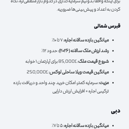
برای اینکه واقعاً بدونیم سرمایه‌گذاری در کدوم بازار منطقی‌تره، نگاه
کردن به اعداد و پیش‌بینی‌ها ضروریه.
قبرس شمالی
میانگین بازده سالانه اجاره:
۷ تا ۱۰٪
رشد ارزش ملک سالانه (۲۰۲۶):
حدود ۱۲٪
شروع قیمت ملک:
£85,000 برای آپارتمان ۱ خوابه
میانگین قیمت ویلا ساحلی لوکس:
£250,000
مزیت:
سرمایه کمتر، امکان خرید چند واحد و دریافت بازده
ترکیبی اجاره + افزایش ارزش دارایی
دبی
میانگین بازده سالانه اجاره:
۵ تا ۷٪