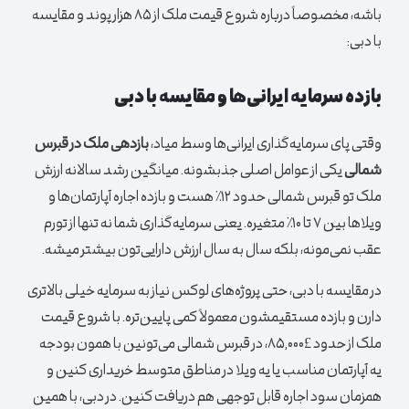
باشه، مخصوصاً درباره شروع قیمت ملک از ۸۵ هزار پوند و مقایسه
با دبی:
بازده سرمایه ایرانی‌ها و مقایسه با دبی
وقتی پای سرمایه‌گذاری ایرانی‌ها وسط میاد،
بازدهی ملک در قبرس
شمالی
یکی از عوامل اصلی جذبشونه. میانگین رشد سالانه ارزش
ملک تو قبرس شمالی حدود ۱۲٪ هست و بازده اجاره آپارتمان‌ها و
ویلاها بین ۷ تا ۱۰٪ متغیره. یعنی سرمایه‌گذاری شما نه تنها از تورم
عقب نمی‌مونه، بلکه سال به سال ارزش دارایی‌تون بیشتر میشه.
در مقایسه با دبی، حتی پروژه‌های لوکس نیاز به سرمایه خیلی بالاتری
دارن و بازده مستقیمشون معمولاً کمی پایین‌تره. با شروع قیمت
ملک از حدود £۸۵,۰۰۰، در قبرس شمالی می‌تونین با همون بودجه
یه آپارتمان مناسب یا یه ویلا در مناطق متوسط خریداری کنین و
همزمان سود اجاره قابل توجهی هم دریافت کنین. در دبی، با همین