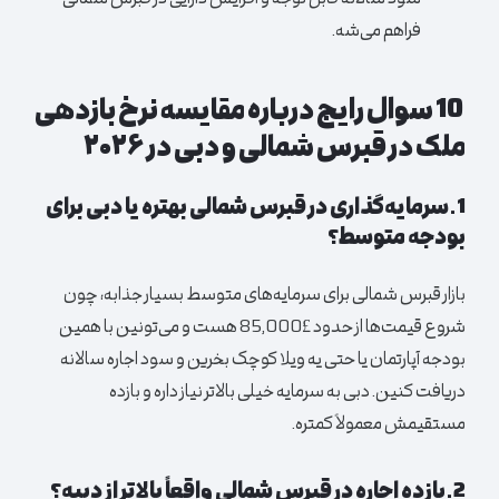
فراهم می‌شه.
10 سوال رایج درباره مقایسه نرخ بازدهی
ملک در قبرس شمالی و دبی در ۲۰۲۶
1.سرمایه‌گذاری در قبرس شمالی بهتره یا دبی برای
بودجه متوسط؟
بازار قبرس شمالی برای سرمایه‌های متوسط بسیار جذابه، چون
شروع قیمت‌ها از حدود £85,000 هست و می‌تونین با همین
بودجه آپارتمان یا حتی یه ویلا کوچک بخرین و سود اجاره سالانه
دریافت کنین. دبی به سرمایه خیلی بالاتر نیاز داره و بازده
مستقیمش معمولاً کمتره.
2.بازده اجاره در قبرس شمالی واقعاً بالاتر از دبیه؟