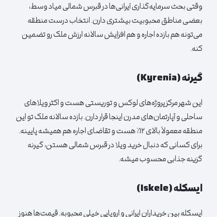
وقتی بحث سرمایه‌گذاری ایرانی‌ها در قبرس شمالی میاد وسط،
بعضی مناطق محبوبیت بیشتری دارن. انتخاب درست منطقه
می‌تونه هم بازده اجاره و هم افزایش سالانه ارزش ملک رو تضمین
کنه.
گیرنه (Kyrenia)
این شهر مرکز پروژه‌های لوکس و توریستی هست و اکثر ویلاهای
ساحلی و آپارتمان‌های مدرن اینجا قرار دارن. بازده سالانه ملک تو این
منطقه معمولاً بالای ۱۲٪ هست و تقاضای اجاره هم همیشه پایینه.
برای کسانی که دنبال خرید ویلا در قبرس شمالی هستن، گیرنه
گزینه جذابی محسوب میشه.
ایسکله (Iskele)
ایسکله بین خریداران ایرانی و اروپایی خیلی محبوبه. قیمت‌ها هنوز