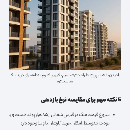
با دیدن نقشه و پروژه‌ها، راحت‌تر تصمیم بگیرین کدوم منطقه برای خرید ملک
مناسب‌تره
5 نکته مهم برای مقایسه نرخ بازدهی
شروع قیمت ملک در قبرس شمالی از ۸۵ هزار پوند هست و با
بودجه متوسط، امکان خرید آپارتمان یا ویلا وجود داره.