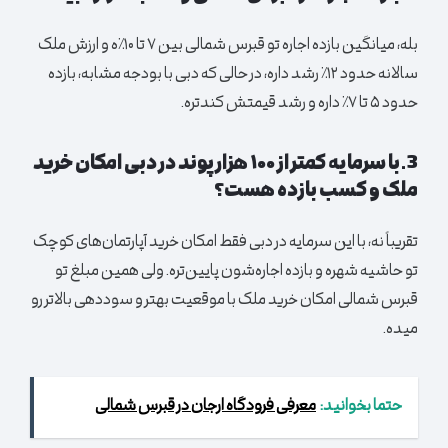
بله، میانگین بازده اجاره تو قبرس شمالی بین ۷ تا ۱۰٪ه و ارزش ملک
سالانه حدود ۱۲٪ رشد داره، در حالی که دبی با بودجه مشابه، بازده
حدود ۵ تا ۷٪ داره و رشد قیمتش کندتره.
3.با سرمایه کمتر از ۱۰۰ هزار پوند در دبی امکان خرید
ملک و کسب بازده هست؟
تقریباً نه، با این سرمایه در دبی فقط امکان خرید آپارتمان‌های کوچک
تو حاشیه شهره و بازده اجاره‌شون پایین‌تره. ولی همین مبلغ تو
قبرس شمالی امکان خرید ملک با موقعیت بهتر و سوددهی بالاتر رو
میده.
حتما بخوانید:
معرفی فرودگاه ارجان در قبرس شمالی