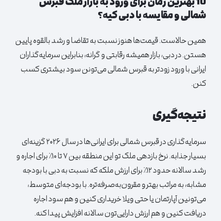
10 بهترین زمان برای ورود به بازار ملک قبرس
شمالی و مقایسه با دبی کیه؟
همین حالاست. قیمت‌ها هنوز نسبت به تقاضا و رشد بالقوه پایین
هستن. در دبی، بازار همیشه رقابتی و گرانه، بنابراین سرمایه‌گذاران
ایرانی با ورود زودتر به قبرس شمالی می‌تونن سود بیشتری کسب
کنن.
نتیجه‌گیری
سرمایه‌گذاری در قبرس شمالی برای ایرانی‌ها در سال ۲۰۲۶ گزینه‌ای
بسیار جذابه. نرخ بازدهی ملک تو این منطقه بین ۷ تا ۱۰٪ برای اجاره و
رشد سالانه حدود ۱۲٪ برای ارزش ملکه که نسبت به دبی با بودجه
مشابه، به مراتب بهتر و مقرون‌به‌صرفه‌تره. با بودجه‌ای متوسط،
می‌تونین آپارتمان یا حتی ویلا خریداری کنین و هم سود اجاره
دریافت کنین و هم ارزش دارایی‌تون سالانه افزایش پیدا کنه.