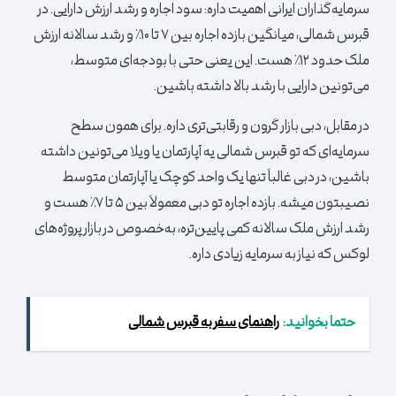
سرمایه‌گذاران ایرانی اهمیت داره: سود اجاره و رشد ارزش دارایی. در
قبرس شمالی، میانگین بازده اجاره بین ۷ تا ۱۰٪ و رشد سالانه ارزش
ملک حدود ۱۲٪ هست. این یعنی حتی با بودجه‌ای متوسط،
می‌تونین دارایی با رشد بالا داشته باشین.
در مقابل، دبی بازار گرون و رقابتی‌تری داره. برای همون سطح
سرمایه‌ای که تو قبرس شمالی یه آپارتمان یا ویلا می‌تونین داشته
باشین، در دبی غالباً تنها یک واحد کوچک یا آپارتمان متوسط
نصیبتون میشه. بازده اجاره تو دبی معمولاً بین ۵ تا ۷٪ هست و
رشد ارزش ملک سالانه کمی پایین‌تره، به‌خصوص در بازار پروژه‌های
لوکس که نیاز به سرمایه زیادی داره.
حتما بخوانید:
راهنمای سفر به قبرس شمالی