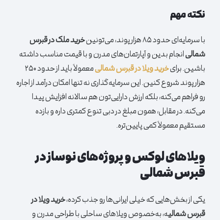
نکته مهم
با سرمایه‌ای حدود ۸۵ هزار پوند، می‌تونین
خرید ملک در قبرس
شمالی
انجام بدین و آپارتمان‌های مدرن و با قیمت مناسب داشته
باشین. برای
خرید ویلا در قبرس شمالی
معمولاً باید از حدود ۲۵۰
هزار پوند شروع کنین. این سرمایه‌گذاری نه تنها امکان درآمد از اجاره
رو فراهم می‌کنه، بلکه ارزش دارایی‌تون هم سالانه افزایش پیدا
می‌کنه. در مقابل، همون مبلغ در دبی تنوع کمتری داره و بازده
مستقیم معمولاً کمی پایین‌تره.
ویلاهای لوکس و پروژه‌های نوساز در
قبرس شمالی
یکی از بخش‌هایی که خیلی ایرانی‌ها رو جذب کرده،
خرید ویلا در
قبرس شمالی
ه، به‌خصوص ویلاهای ساحلی با طراحی مدرن و