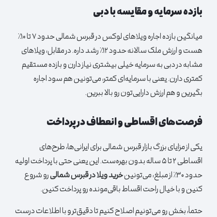
بازده سرمایه و مقایسه با دبی
میانگین بازده اجاره ویلاهای لوکس در قبرس شمالی حدود ۷ تا ۱۰٪
هست و ارزش ملک سالانه حدود ۱۲٪ رشد داره. در مقابل، ویلاهای
مشابه در دبی به سرمایه خیلی بیشتری نیاز دارن و بازده مستقیم
کمتری دارن. یعنی با سرمایه‌ای کمتر، می‌تونین هم سود اجاره
بگیرین و هم ارزش دارایی‌تون رو بالا ببرین.
فرصت‌های اقساطی و انعطاف در پرداخت
یکی از مزایای بزرگ بازار قبرس شمالی برای ایرانی‌ها، طرح‌های
اقساطی ۲ تا ۵ ساله بدون بهره‌ست. این یعنی حتی با پرداخت اولیه
حدود ۳۰٪ از مبلغ، می‌تونین
خرید ویلا در قبرس شمالی
رو شروع
کنین و با خیال راحت اقساط باقی‌مونده رو پرداخت کنین.
حتماً، بخش رو می‌تونیم اصلاح کنیم تا دقیق‌تر و با اطلاعات درست