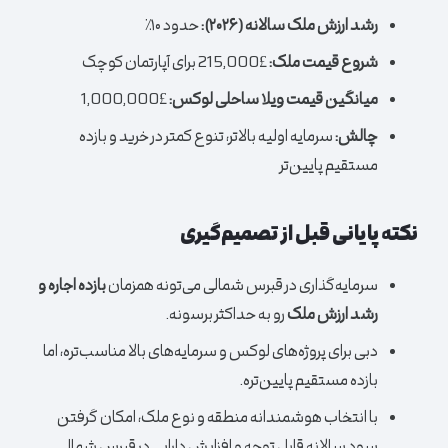
رشد ارزش ملک سالانه (۲۰۲۶):
حدود ۱۰٪
شروع قیمت ملک:
£215,000 برای آپارتمان کوچک
میانگین قیمت ویلا ساحلی لوکس:
£1,000,000
چالش:
سرمایه اولیه بالاتر، تنوع کمتر در خرید و بازده
مستقیم پایین‌تر
نکته پایانی قبل از تصمیم‌گیری
سرمایه‌گذاری در قبرس شمالی می‌تونه همزمان
بازده اجاره و
رشد ارزش ملک
رو به حداکثر برسونه.
دبی برای پروژه‌های لوکس و سرمایه‌های بالا مناسب‌تره، اما
بازده مستقیم پایین‌تره.
با انتخاب هوشمندانه منطقه و نوع ملک، امکان گرفتن
سود سالانه قابل توجه و افزایش دارایی در قبرس شمالی