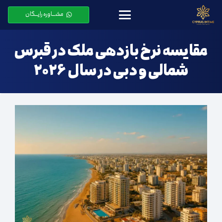
مشـــاوره رایـــگان
مقایسه نرخ بازدهی ملک در قبرس
شمالی و دبی در سال ۲۰۲۶