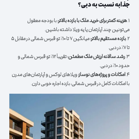
جذابه نسبت به دبی؟
۱.
هزینه کمتر برای خرید ملک با بازده بالاتر:
با بودجه معقول
می‌تونین چند آپارتمان یا یه ویلا داشته باشین.
۲.
بازده مستقیم بالاتر:
میانگین ۷ تا ۱۰٪ تو قبرس شمالی در مقابل ۵
تا ۷٪ در دبی.
۳.
رشد سالانه ارزش ملک مطمئن:
تقریباً ۱۲٪ تو قبرس شمالی و
حدود ۱۰٪ در دبی.
۴.
امکانات و پروژه‌های نوساز:
ویلاهای لوکس و آپارتمان‌های مدرن
با امکانات کامل در قبرس شمالی، بازده اجاره خوبی دارن.