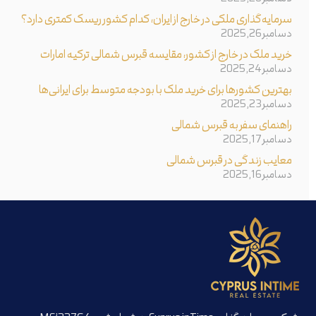
سرمایه‌گذاری ملکی در خارج از ایران، کدام کشور ریسک کمتری دارد؟
دسامبر 26, 2025
خرید ملک در خارج از کشور، مقایسه قبرس شمالی ترکیه امارات
دسامبر 24, 2025
بهترین کشورها برای خرید ملک با بودجه متوسط برای ایرانی‌ها
دسامبر 23, 2025
راهنمای سفر به قبرس شمالی
دسامبر 17, 2025
معایب زندگی در قبرس شمالی
دسامبر 16, 2025