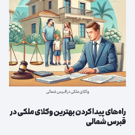
وکلای ملکی در قبرس شمالی
راه‌های پیدا کردن بهترین وکلای ملکی در
قبرس شمالی