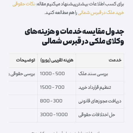
برای کسب اطلاعات بیشتر پیشنهاد میکنیم مقاله:
نکات حقوقی
خرید ملک در قبرس شمالی
را هم مطالعه کنید.
جدول مقایسه خدمات و هزینه‌های
وکلای ملکی در قبرس شمالی
خدمت
هزینه تقریبی (یورو)
توضیحات
بررسی سند ملک
500 – 1000
بررسی حقوقی وضعیت 
تنظیم قرارداد خرید
700 – 1500
ت
دریافت مجوزهای قانونی
300 – 800
حل اختلافات حقوقی
1000 – 3000
رسی