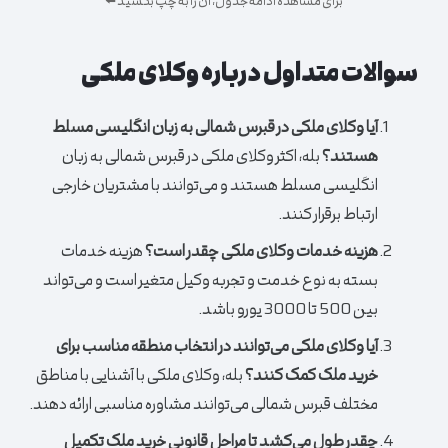
برای مشاهده ادامه جدول، آن را به چپ بکشید ⬅️
سوالات متداول درباره وکلای ملکی
آیا وکلای ملکی در قبرس شمالی به زبان انگلیسی مسلط
هستند؟
بله، اکثر وکلای ملکی در قبرس شمالی به زبان
انگلیسی مسلط هستند و می‌توانند با مشتریان خارجی
ارتباط برقرار کنند.
هزینه خدمات وکلای ملکی چقدر است؟
هزینه خدمات
بسته به نوع خدمت و تجربه وکیل متغیر است و می‌تواند
بین 500 تا 3000 یورو باشد.
آیا وکلای ملکی می‌توانند در انتخاب منطقه مناسب برای
خرید ملک کمک کنند؟
بله، وکلای ملکی با آشنایی با مناطق
مختلف قبرس شمالی می‌توانند مشاوره مناسبی ارائه دهند.
چقدر طول می‌کشد تا مراحل قانونی خرید ملک تکمیل