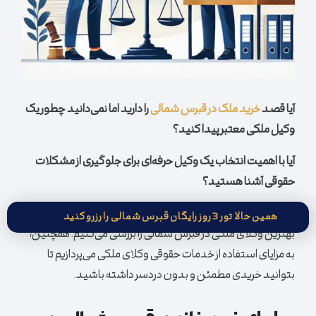
آیا قصد
خرید ملک در قبرس شمالی
را دارید اما نمی‌دانید چطور یک
وکیل ملکی معتبر پیدا کنید؟
آیا با اهمیت انتخاب یک وکیل حرفه‌ای برای جلوگیری از مشکلات
حقوقی آشنا هستید؟
در این مقاله، ما تمامی روش‌ها و نکات کلیدی برای پیدا کردن
همین حالا تور 3 روز رایگان قبرس شمالی را رزرو کنید
بهترین وکلای ملکی در قبرس شمالی را بررسی می‌کنیم. همچنین،
به مزایای استفاده از خدمات حقوقی وکلای ملکی می‌پردازیم تا
بتوانید خریدی مطمئن و بدون دردسر داشته باشید.