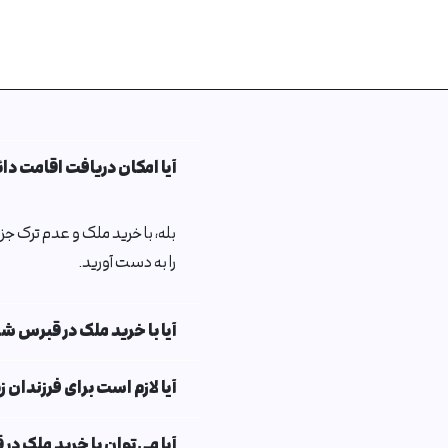
آیا امکان دریافت اقامت دا
را به دست آورید.
آیا با خرید ملک در قبرس ش
آیا لازم است برای فرزندان زیر 18 سال اقامت گرفته ش
آیا می‌توان با خرید ملک 