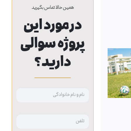
همین حالا تماس بگیرید
در مورد این
پروژه سوالی
دارید؟
نام
بدون
عنوان