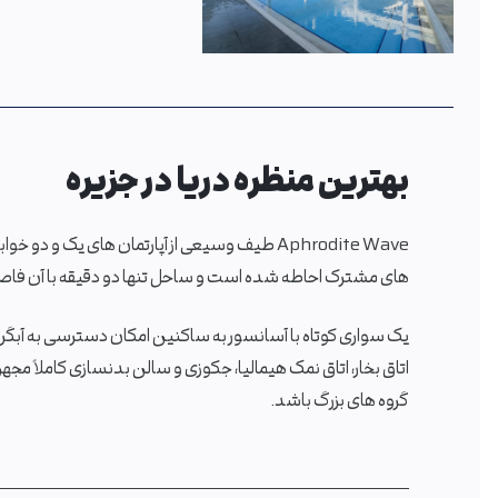
بهترین منظره دریا در جزیره
Aphrodite Wave طیف وسیعی از آپارتمان های یک و 
های مشترک احاطه شده است و ساحل تنها دو دقیقه با آن فاصله
یک سواری کوتاه با آسانسور به ساکنین امکان دسترسی به آبگرم ب
اتاق بخار، اتاق نمک هیمالیا، جکوزی و سالن بدنسازی کاملاً مج
گروه های بزرگ باشد.