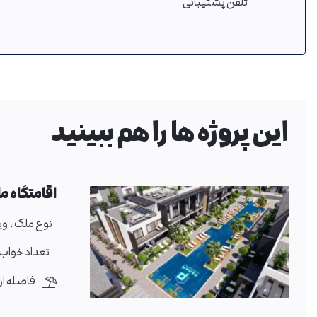
تلفن پشتیبانی
این پروژه ها را هم ببینید
اقامتگاه ما
نوع ملک :
وی
تعداد خواب 
فاصله از د