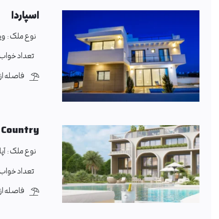
اسپاردا
نوع ملک :
وی
تعداد خواب 
فاصله از د
 Country
نوع ملک :
آپ
تعداد خواب 
فاصله از د