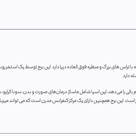
دو خوابه با تراس های بزرگ و منظره فوق العاده دریا دارد. این برج توسط یک استخر روبا
 دارد.
الی را می‌دهد، این اسپا شامل ماساژ، درمان‌های صورت و بدن، سونا کرایو، س
هز است. این برج همچنین دارای یک مرکز کنفرانس مدرن است که می تواند میزب