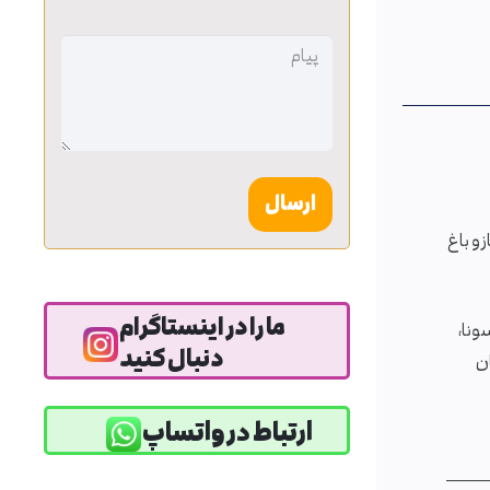
بدون
عنوان
ز و باغ
ما را در اینستاگرام
ونا،
دنبال کنید
ان
ارتباط در واتساپ