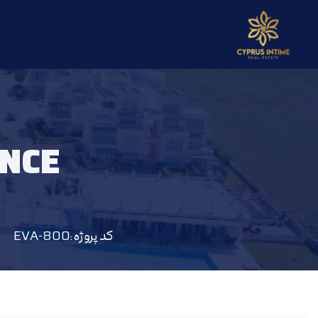
خ
ENCE
کد پروژه :
EVA-800