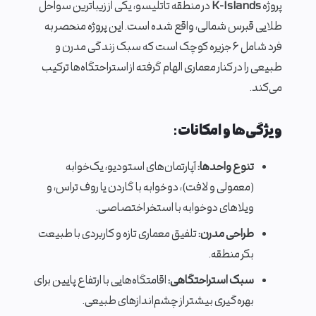
پروژه
K-Islands
در منطقه تاتلیسو، یکی از زیباترین سواحل
طلایی قبرس شمالی، واقع شده است. این پروژه منحصر به
فرد شامل ۶ جزیره کوچک است که سبک زندگی مدرن و
طبیعی را در کنار معماری الهام گرفته از استراحتگاه‌ها ترکیب
می‌کند.
ویژگی‌ها و امکانات:
تنوع واحدها:
آپارتمان‌های استودیو، یک‌خوابه
(معمولی و لافت)، دو‌خوابه با گاردن یا روف تراس، و
ویلاهای دو‌خوابه با استخر اختصاصی.
طراحی مدرن:
تلفیق معماری تازه و کاربردی با طبیعت
بکر منطقه.
سبک استراحتگاهی:
اقامتگاه‌هایی با ارتفاع پایین برای
بهره‌گیری بیشتر از چشم‌اندازهای طبیعی.