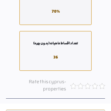
70
%
تعداد اقساط ماهیانه (بدون بهره)
36
Rate this cyprus-
properties