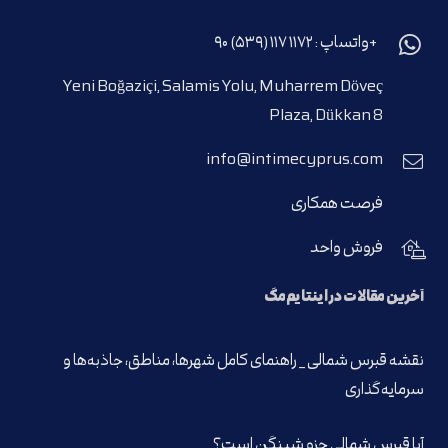
+واتساپ : ۱۱۷۲ ۱۱۷ (۵۳۹) ۹۰
Yeni Boğaziçi, Salamis Yolu, Muharrem Döveç
Plaza, Dükkan 8
info@intimecyprus.com
فرصت همکاری
فروش واحد
آخرین مقالات در اینتایم‌مگ
نقشه قبرس شمالی _ راهنمای کامل شهرها، مناطق، جاذبه‌ها و
سرمایه‌گذاری
آیا قبرس شمالی جزو شینگن است؟