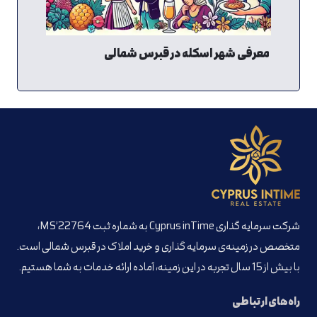
معرفی شهر اسکله در قبرس شمالی
شرکت سرمایه گذاری Cyprus inTime به شماره ثبت MS’22764،
متخصص در زمینه‌ی سرمایه گذاری و خرید املاک در قبرس شمالی است.
با بیش از 15 سال تجربه در این زمینه، آماده ارائه خدمات به شما هستیم.
راه‌های ارتباطی