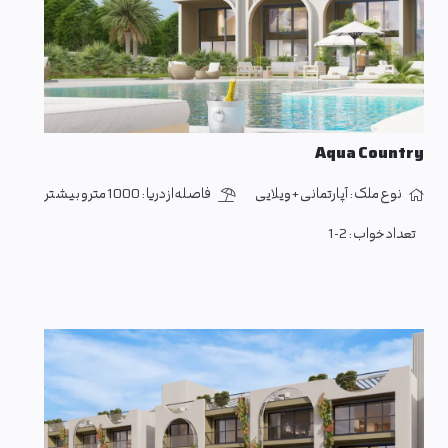
Aqua Country
نوع ملک :
آپارتمانی + ویلایی
فاصله از دریا :
1000 متر و بیشتر
تعداد خواب :
1-2