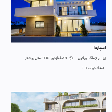
اسپاردا
نوع ملک :
ویلایی
فاصله از دریا :
1000 متر و بیشتر
تعداد خواب :
1-3