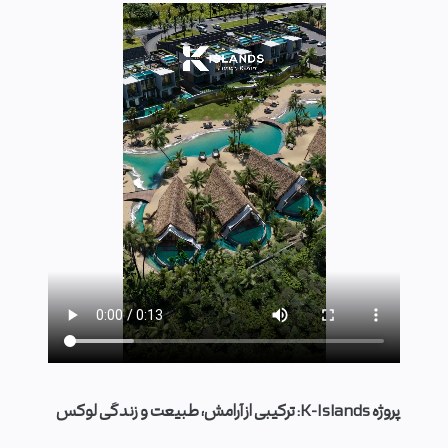
پروژه K-Islands: ترکیبی از آرامش، طبیعت و زندگی لوکس