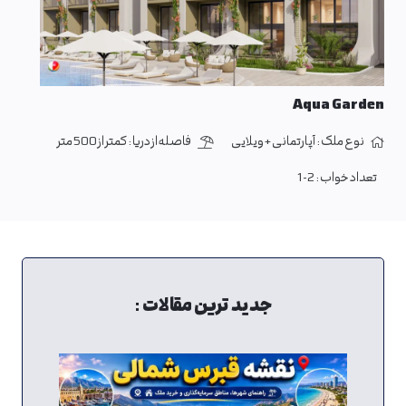
Aqua Garden
نوع ملک :
آپارتمانی + ویلایی
فاصله از دریا :
کمتر از 500 متر
تعداد خواب :
1-2
جدید ترین مقالات :