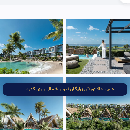
همین حالا تور 3 روز رایگان قبرس شمالی را رزرو کنید