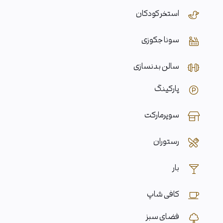
استخر کودکان
سونا جکوزی
سالن بدنسازی
پارکینگ
سوپرمارکت
رستوران
بار
کافی شاپ
فضای سبز