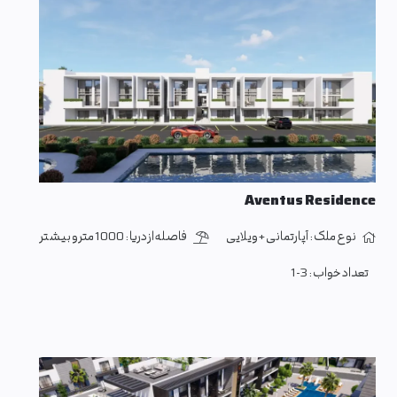
Aventus Residence
نوع ملک :
آپارتمانی + ویلایی
فاصله از دریا :
1000 متر و بیشتر
تعداد خواب :
1-3