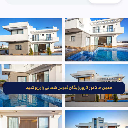
همین حالا تور 3 روز رایگان قبرس شمالی را رزرو کنید