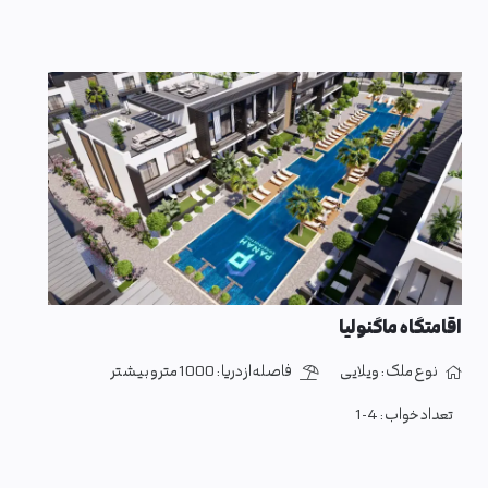
اقامتگاه ماگنولیا
نوع ملک :
ویلایی
فاصله از دریا :
1000 متر و بیشتر
تعداد خواب :
1-4