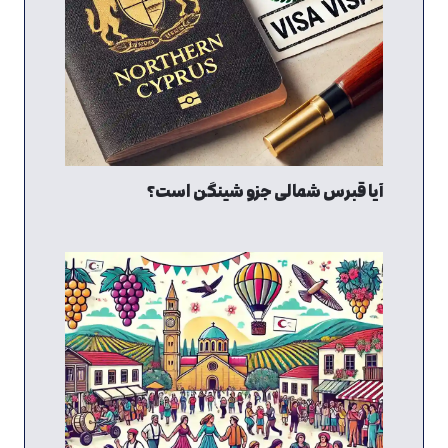
آیا قبرس شمالی جزو شینگن است؟