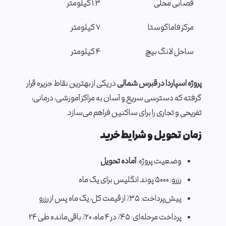
قصابی محلی
۱.۳ کیلومتر
مرکز فاماگوستا
۷ کیلومتر
ساحل لانگ بیچ
۴ کیلومتر
پروژه اسپاردا در قبرس شمالی
در یکی از بهترین نقاط جزیره قرار
گرفته که دسترسی سریع و آسان به مراکز آموزشی، درمانی،
تفریحی و تجاری را برای ساکنین فراهم می‌سازد.
زمان تحویل و شرایط خرید
وضعیت پروژه:
آماده تحویل
رزرو: ۵۰۰۰ پوند انگلیس برای یک ماه
پیش‌پرداخت: ۳۵٪ از قیمت کل، یک ماه پس از رزرو
پرداخت مرحله‌ای: ۴۵٪ در ۴ ماه، ۲۰٪ باقی‌مانده طی ۲۴