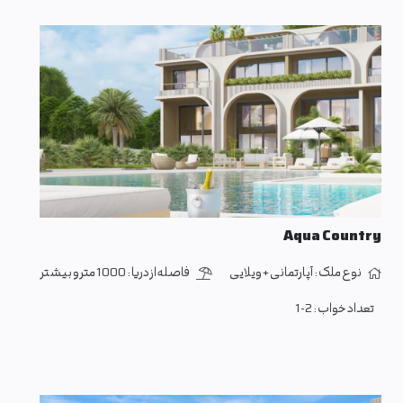
Aqua Country
نوع ملک :
آپارتمانی + ویلایی
فاصله از دریا :
1000 متر و بیشتر
تعداد خواب :
1-2