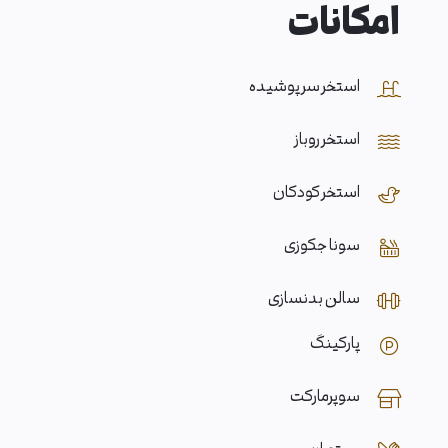
امکانات
استخر سر پوشیده
استخر روباز
استخر کودکان
سونا جکوزی
سالن بدنسازی
پارکینگ
سوپرمارکت