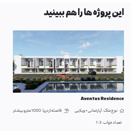
این پروژه ها را هم ببینید
Aventus Residence
نوع ملک :
آپارتمانی + ویلایی
فاصله از دریا :
1000 متر و بیشتر
تعداد خواب :
1-3