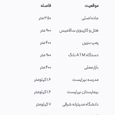
موقعیت
فاصله
جاده اصلی
۳۵۰ متر
هتل و کازینوی سالامیس
۹۰۰ متر
پمپ بنزین
۴۰۰ متر
دستگاه ATM بانک
۹۰۰ متر
بازار محلی
۴۰۰ متر
مدرسه نیر ایست
۱.۶ کیلومتر
بیمارستان نیر ایست
۱.۶ کیلومتر
دانشگاه مدیترانه شرقی
۷ کیلومتر