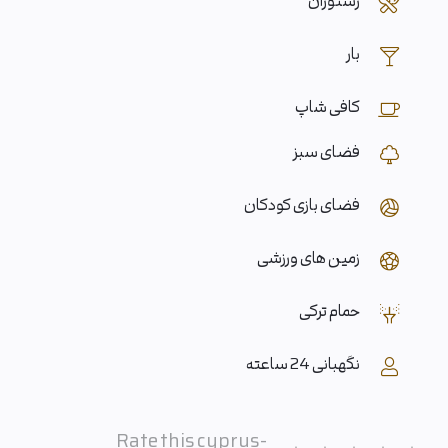
رستوران
بار
کافی شاپ
فضای سبز
فضای بازی کودکان
زمین های ورزشی
حمام ترکی
نگهبانی 24 ساعته
Rate this cyprus-