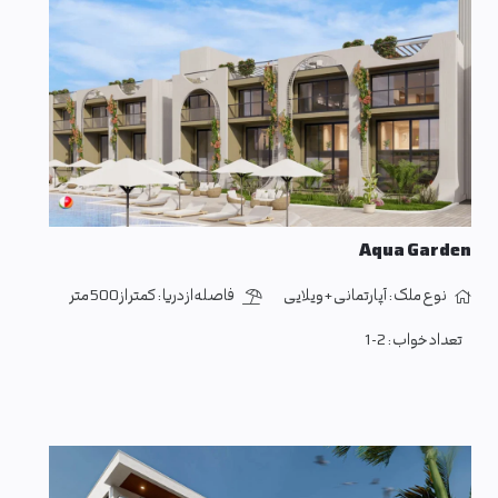
Aqua Garden
نوع ملک :
آپارتمانی + ویلایی
فاصله از دریا :
کمتر از 500 متر
تعداد خواب :
1-2