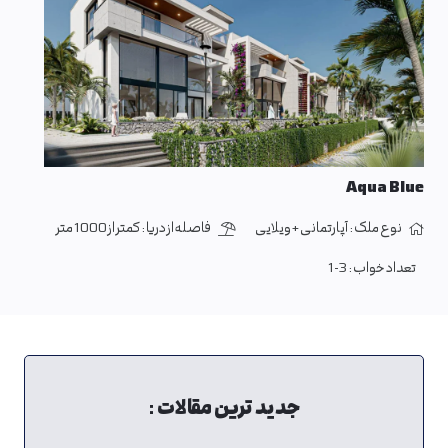
Aqua Blue
نوع ملک :
آپارتمانی + ویلایی
فاصله از دریا :
کمتر از 1000 متر
تعداد خواب :
1-3
جدید ترین مقالات :