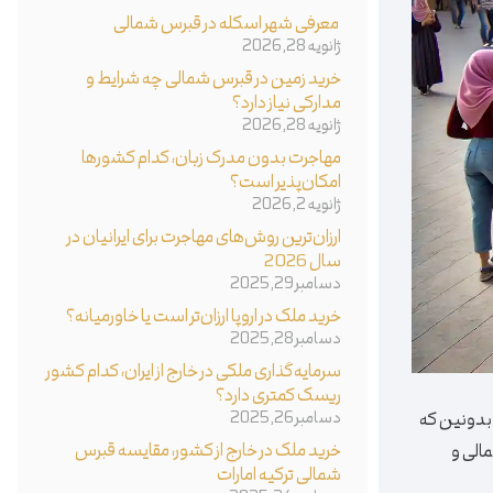
معرفی شهر اسکله در قبرس شمالی
ژانویه 28, 2026
خرید زمین در قبرس شمالی چه شرایط و
مدارکی نیاز دارد؟
ژانویه 28, 2026
مهاجرت بدون مدرک زبان، کدام کشورها
امکان‌پذیر است؟
ژانویه 2, 2026
ارزان‌ترین روش‌های مهاجرت برای ایرانیان در
سال 2026
دسامبر 29, 2025
خرید ملک در اروپا ارزان‌تر است یا خاورمیانه؟
دسامبر 28, 2025
سرمایه‌گذاری ملکی در خارج از ایران، کدام کشور
ریسک کمتری دارد؟
 بدونین که
دسامبر 26, 2025
خرید ملک در خارج از کشور، مقایسه قبرس
الی و
شمالی ترکیه امارات