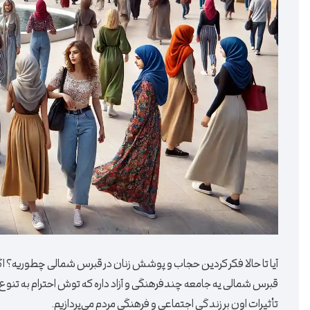
آیا تا حالا فکر کردین حجاب و پوشش زنان در قبرس شمالی چطوریه؟ ا
قبرس شمالی یه جامعه چندفرهنگی و آزاد داره که توش احترام به تنو
تأثیرات اون بر زندگی اجتماعی و فرهنگی مردم می‌پردازیم.