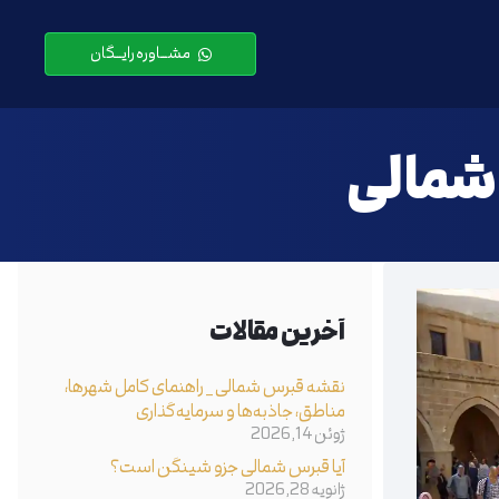
مشـــاوره رایـــگان
شمالی
آخرین مقالات
نقشه قبرس شمالی _ راهنمای کامل شهرها،
مناطق، جاذبه‌ها و سرمایه‌گذاری
ژوئن 14, 2026
آیا قبرس شمالی جزو شینگن است؟
ژانویه 28, 2026