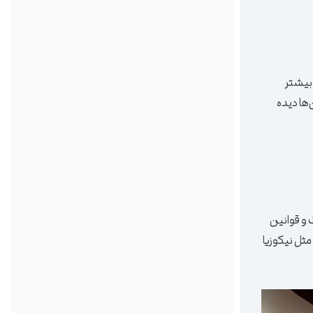
 بیشتر
‌ها دیده
نگ و قوانین
مثل نیکوزیا