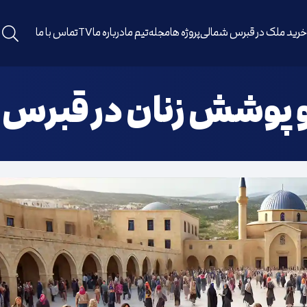
رید ملک در قبرس شمالی
پروژه ها
مجله
تیم ما
درباره ما
TV
تماس با ما
 پوشش زنان در قبرس 