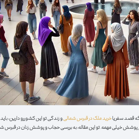
گه قصد سفر یا
خرید ملک در قبرس شمالی
و زندگی تو این کشوررو دارین، باید
ع پوشش خیلی مهمه. تو این مقاله، به بررسی حجاب و پوشش زنان در قبرس شم