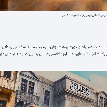
رس شمالی در دوران حاکمیت عثمانی
رو تحت کنترل خودش داشت، تغییرات زیادی تو پوشش زنان به وجود اومد. فرهنگ غربی و تأثی
 که شامل دامن‌های بلند، بلوز و کلاه می‌شد. این تغییرات بیشتر تو شهرهای