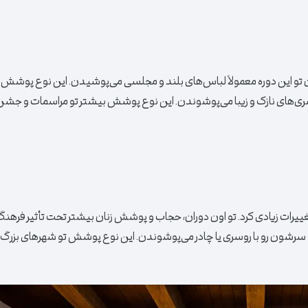
نان تو این دوره معمولاً لباس‌های بلند و مجلسی می‌پوشیدن. این نوع پوشش
روسری‌های نازک و زیبا می‌پوشوندن. این نوع پوشش بیشتر تو مراسمات و جشن
ن، پوشش زنان تغییرات زیادی کرد. تو اون دوران، حجاب و پوشش زنان بیشتر تحت تأثیر فره
و سرشون رو با روسری یا چادر می‌پوشوندن. این نوع پوشش تو شهرهای بزرگ 