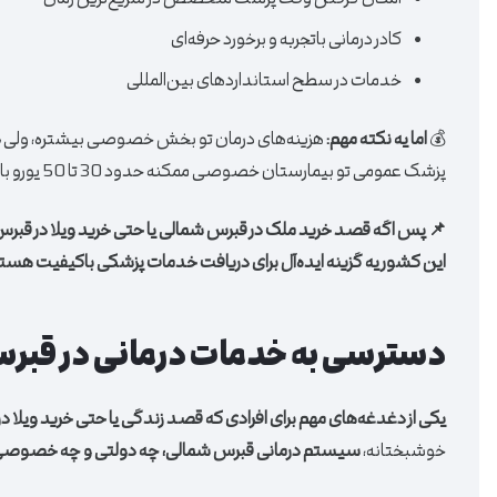
امکان گرفتن وقت پزشک متخصص در سریع‌ترین زمان
کادر درمانی باتجربه و برخورد حرفه‌ای
خدمات در سطح استانداردهای بین‌المللی
💰
اما یه نکته مهم:
هزینه‌های درمان تو بخش خصوصی بیشتره، ولی
د
پزشک عمومی تو بیمارستان خصوصی ممکنه حدود 30 تا 50 یورو باشه، در حالی که تو اروپا این هزینه می‌تونه چند برابر باشه.
📌 پس اگه قصد خرید ملک در قبرس شمالی یا حتی خرید ویلا در ق
این کشور یه گزینه ایده‌آل برای دریافت خدمات پزشکی باکیفیت هست
دسترسی به خدمات درمانی در قبر
یکی از دغدغه‌های مهم برای افرادی که قصد زندگی یا حتی خرید ویلا د
خوشبختانه،
سیستم درمانی قبرس شمالی، چه دولتی و چه خصوصی، به‌