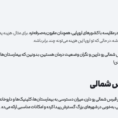
ر مقایسه با کشورهای اروپایی، همچنان مقرون‌به‌صرفه‌تره.
برای مثال، هزینه ی
برس شمالی رو دارین و نگران وضعیت درمان هستین، بدونین که بیمارستان
ن!
س شمالی
ر قبرس شمالی رو دارن، میزان دسترسی به بیمارستان‌ها، کلینیک‌ها و داروخان
خوبی در شهرهای بزرگ گسترش پیدا کرده و امکانات مناسبی ارائه می‌ده.