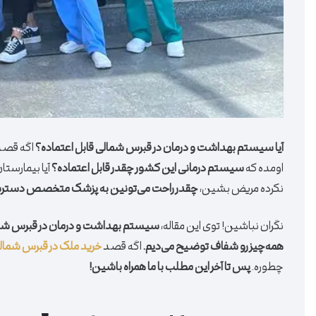
آیا سیستم بهداشت و درمان در قبرس شمالی قابل اعتماده؟
اگه قصد 
اومده که
سیستم درمانی این کشور چقدر قابل اعتماده؟
آیا بیمارستا
نکرده مریض بشین،
چقدر راحت می‌تونین به پزشک متخصص دستر
نگران نباشین! توی این مقاله،
سیستم بهداشت و درمان در قبرس شم
همه‌چیز رو شفاف توضیح می‌دیم.
اگه قصد
خرید ملک در قبرس شمال
چطوره.
پس تا آخر این مطلب با ما همراه باشین!