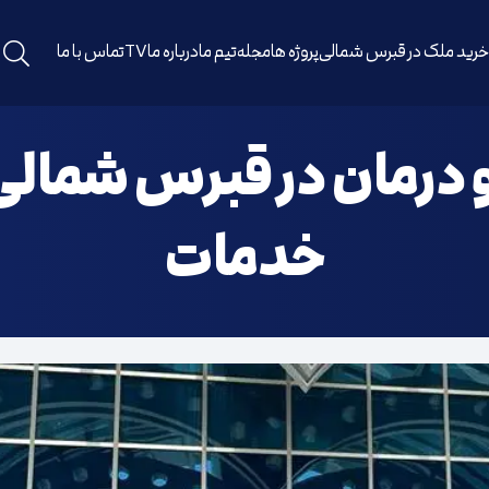
رید ملک در قبرس شمالی
پروژه ها
مجله
تیم ما
درباره ما
TV
تماس با ما
خدمات