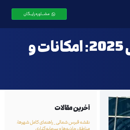
مشـــاوره رایـــگان
سیستم بهداشت و درمان در قبرس شمالی 2025: امکانات و
آخرین مقالات
نقشه قبرس شمالی _ راهنمای کامل شهرها،
مناطق، جاذبه‌ها و سرمایه‌گذاری