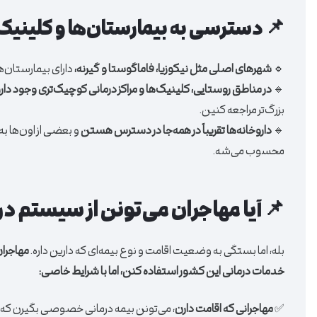
📌 دسترسی به بیمارستان‌ها و کلینیک‌
🔹
شهرهای اصلی مثل نیکوزیا، فاماگوستا و گیرنه،
دارای بیمارستان
🔹
در مناطق روستایی، کلینیک‌ها و مراکز درمانی کوچیک‌تری وجود دار
بزرگ‌تر مراجعه کنین.
🔹
داروخانه‌ها تقریباً در همه‌جا در دسترس هستن
و بعضی از اون‌ها ب
محسوب می‌شه.
📌 آیا مهاجران می‌تونن از سیستم 
بله، اما بستگی به وضعیت اقامت و نوع بیمه‌ای که دارین داره.
مهاجران
خدمات درمانی این کشور استفاده کنن، اما با شرایط خاصی:
✅
مهاجرانی که اقامت دارن
، می‌تونن بیمه درمانی خصوصی بگیرن که 