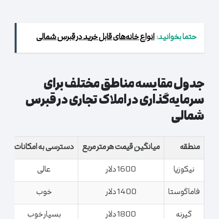
حتما بخوانید:
انواع خانه‌های قابل خرید در قبرس شمالی
جدول مقایسه مناطق مختلف برای
سرمایه‌گذاری در املاک تجاری در قبرس
شمالی
منطقه
میانگین قیمت هر متر مربع
دسترسی به امکانات
پت
نیکوزیا
1600 دلار
عالی
فاماگوستا
1400 دلار
خوب
گیرنه
1800 دلار
بسیار خوب