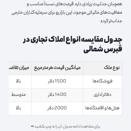
همچنان جذابیت زیادی داره. قیمت‌های نسبتاً مناسب و
معافیت‌های مالیاتی موجود، این بازار رو برای سرمایه‌گذاران خارجی
جذاب‌تر کرده.
جدول مقایسه انواع املاک تجاری در
قبرس شمالی
نوع ملک
میانگین قیمت هر متر مربع
میزان تقاضا
نر
فروشگاه‌ها
1500 دلار
بالا
دفاتر اداری
1400 دلار
متوسط
هتل‌ها و اقامتگاه‌ها
2000 دلار
بالا
برای مشاهده ادامه جدول، آن را به چپ بکشید ⬅️