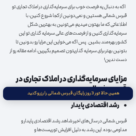
اگه به دنبال یه فرصت خوب برای سرمایه‌گذاری در املاک تجاری تو
قبرس شمالی هستین و نمی‌دونین از کجا شروع کنین، با
اطلاعاتی که ما بهتون میدیم، می‌تونین به بهترین شکل
سرمایه‌گذاری کنین و از فرصت‌های عالی سرمایه گذاری تو این
کشور بهره‌مند بشین. پس اگه می‌خواین این مزایا رو بدونین تا
بتونین بهتر برای سرمایه گذاریتون تصمیم بگیرین، ادامه مقاله رو از
دست ندین!
مزایای سرمایه‌گذاری در املاک تجاری در
قبرس شمالی
همین حالا تور 3 روز رایگان قبرس شمالی را رزرو کنید
●
رشد اقتصادی پایدار
قبرس شمالی در سال‌های اخیر شاهد رشد اقتصادی پایدار و
مداومی بوده. این رشد به دلیل افزایش توریست‌ها و