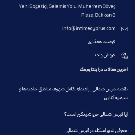
Yeni Boğaziçi, Salamis Yolu, Muharrem Döveç
Plaza, Dükkan 8
info@intimecyprus.com
فرصت همکاری
فروش واحد
آخرین مقالات در اینتایم‌مگ
نقشه قبرس شمالی _ راهنمای کامل شهرها، مناطق، جاذبه‌ها و
سرمایه‌گذاری
آیا قبرس شمالی جزو شینگن است؟
معرفی شهر اسکله در قبرس شمالی