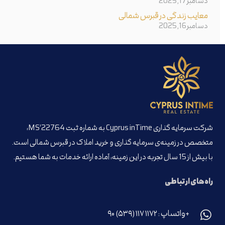
دسامبر 17, 2025
معایب زندگی در قبرس شمالی
دسامبر 16, 2025
شرکت سرمایه گذاری Cyprus inTime به شماره ثبت MS’22764،
متخصص در زمینه‌ی سرمایه گذاری و خرید املاک در قبرس شمالی است.
با بیش از 15 سال تجربه در این زمینه، آماده ارائه خدمات به شما هستیم.
راه‌های ارتباطی
+واتساپ : ۱۱۷۲ ۱۱۷ (۵۳۹) ۹۰