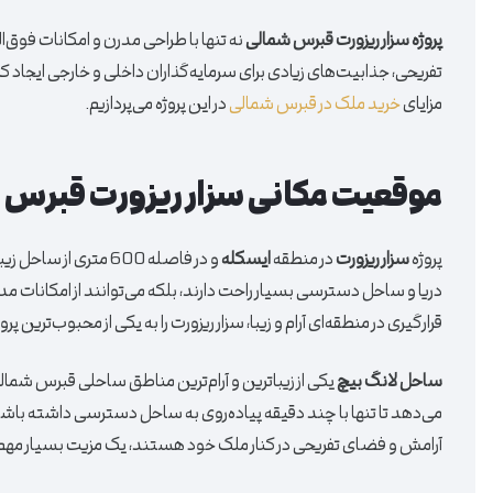
پروژه سزار ریزورت قبرس شمالی
نه تنها با طراحی مدرن و امکانات فوق
تفریحی، جذابیت‌های زیادی برای سرمایه‌گذاران داخلی و خارجی ایجاد کرد
مزایای
خرید ملک در قبرس شمالی
در این پروژه می‌پردازیم.
موقعیت مکانی سزار ریزورت قبرس 
پروژه
سزار ریزورت
در منطقه
ایسکله
و در فاصله 600 متری از ساحل زیبای
دریا و ساحل دسترسی بسیار راحت دارند، بلکه می‌توانند از امکانات مد
قرارگیری در منطقه‌ای آرام و زیبا، سزار ریزورت را به یکی از محبوب‌ترین پر
ساحل لانگ بیچ
یکی از زیباترین و آرام‌ترین مناطق ساحلی قبرس شمال
می‌دهد تا تنها با چند دقیقه پیاده‌روی به ساحل دسترسی داشته باش
آرامش و فضای تفریحی در کنار ملک خود هستند، یک مزیت بسیار م