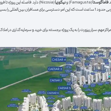
د
فاماگوستا
(Famagusta) و
نیکوزیا
(Nicosia) دارد. فاصله این پروژه تا فرودگاه
(Larnaca) در قبرس جنوبی حدود 1 ساعت است که این امر، دسترسی برای مسافران بین‌المللی را ب
کز مهم، سزار ریزورت را به یک پروژه برجسته برای خرید و سرمایه‌گذاری در املاک