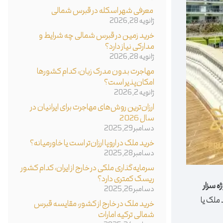
معرفی شهر اسکله در قبرس شمالی
ژانویه 28, 2026
خرید زمین در قبرس شمالی چه شرایط و
مدارکی نیاز دارد؟
ژانویه 28, 2026
مهاجرت بدون مدرک زبان، کدام کشورها
امکان‌پذیر است؟
ژانویه 2, 2026
ارزان‌ترین روش‌های مهاجرت برای ایرانیان در
سال 2026
دسامبر 29, 2025
خرید ملک در اروپا ارزان‌تر است یا خاورمیانه؟
دسامبر 28, 2025
سرمایه‌گذاری ملکی در خارج از ایران، کدام کشور
ریسک کمتری دارد؟
ژه سزار
دسامبر 26, 2025
 ملک یا
خرید ملک در خارج از کشور، مقایسه قبرس
شمالی ترکیه امارات