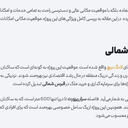
‌العاده، بلکه با موقعیت مکانی عالی و دسترسی راحت به تمامی خدمات و امکا
ه. در این مقاله به بررسی کامل ویژگی‌های این پروژه، موقعیت مکانی، امکانات، 
شمالی
لانگ بیچ
واقع شده است. موقعیت این پروژه به گونه‌ای است که ساکنان آن 
رن و زندگی در یک منطقه در حال رشد اقتصادی نیز بهره‌مند شوند. نزدیکی به د
وژه‌ها برای سرمایه‌گذاری و خرید ملک در
قبرس شمالی
تبدیل کرده است.
ی به شمار می‌آید. فاصله
سزار ریزورت
تا دریا تنها 600 متر است، که به ساکنا
ند. همچنین این پروژه از یک ساحل خصوصی بهره‌مند است که برای افرادی که 
هم محسوب می‌شود.