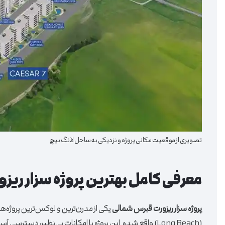
تصویری از موقعیت مکانی پروژه و نزدیکی به ساحل لانگ بیچ
معرفی کامل بهترین پروژه سزار ری
پروژه سزار ریزورت قبرس شمالی
یکی از مدرن‌ترین و لوکس‌ترین پروژه‌
(Long Beach) واقع شده. این پروژه با امکانات بی‌نظیر، دس