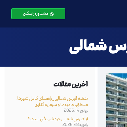
مشـــاوره رایـــگان
برس شمالی
آخرین مقالات
نقشه قبرس شمالی _ راهنمای کامل شهرها،
مناطق، جاذبه‌ها و سرمایه‌گذاری
ژوئن 14, 2026
آیا قبرس شمالی جزو شینگن است؟
ژانویه 28, 2026