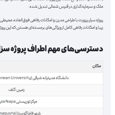
ملک و سرمایه‌گذاری در قبرس شمالی تبدیل شده.
پروژه سزار ریزورت با طراحی مدرن و امکانات رفاهی فوق‌العاده، محیطی ای
زیبا و امکانات رفاهی کامل از ویژگی‌های برجسته‌ای هستن که این پروژه
دسترسی‌های مهم اطراف پروژه سزار
مکان
دانشگاه مدیترانه شرقی (Eastern Mediterranean University)
زمین گلف
مرکز توریستی Ayia Napa
شهر فاماگوستا (Famagusta)