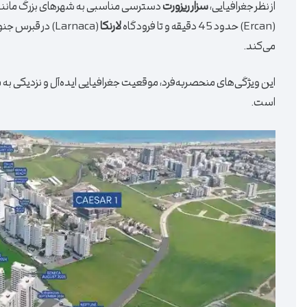
از نظر جغرافیایی،
سزار ریزورت
دسترسی مناسبی به شهرهای بزرگ مانن
(Ercan) حدود 45 دقیقه و تا فرودگاه
لارنکا
می‌کند.
این ویژگی‌های منحصربه‌فرد، موقعیت جغرافیایی ایده‌آل و نزدیکی به مرا
است.