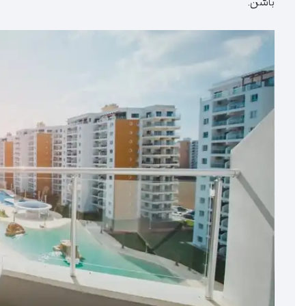
باشن.