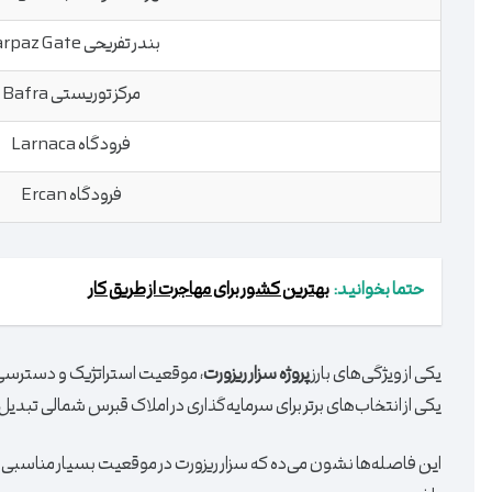
بندر تفریحی Karpaz Gate
مرکز توریستی Bafra
فرودگاه Larnaca
فرودگاه Ercan
حتما بخوانید:
بهترین کشور برای مهاجرت از طریق کار
یکی از ویژگی‌های بارز
پروژه سزار ریزورت
، موقعیت استراتژیک و دسترسی آ
یکی از انتخاب‌های برتر برای سرمایه‌گذاری در املاک قبرس شمالی تبدیل
این فاصله‌ها نشون می‌ده که سزار ریزورت در موقعیت بسیار مناسبی 