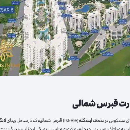
زورت قبرس شمالی
های مسکونی در منطقه
ایسکله
(Iskele) قبرس شمالیه که در ساحل زیبای
لانگ
ترسی آسان به مناطق توریستی و تجاری، و قیمت مناسب، به یکی از جذاب‌ترین گزینه‌ها