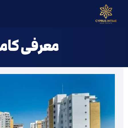
خ
معرفی کامل