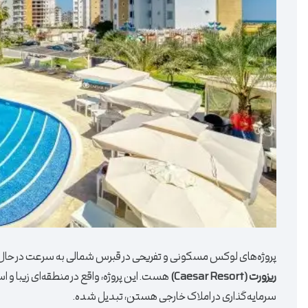
پروژه‌های لوکس مسکونی و تفریحی در قبرس شمالی به سرعت در حال 
ریزورت (Caesar Resort)
هست. این پروژه، واقع در منطقه‌ای زیبا و است
سرمایه‌گذاری در املاک خارجی هستن، تبدیل شده.