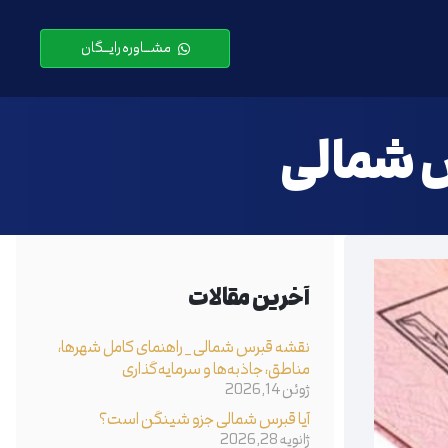
مشـــاوره رایـــگان
س شمالی
آخرین مقالات
نقشه قبرس شمالی _ راهنمای کامل شهرها،
مناطق، جاذبه‌ها و سرمایه‌گذاری
ژوئن 14, 2026
آیا قبرس شمالی جزو شینگن است؟
ژانویه 28, 2026