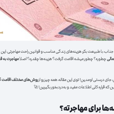
اب، با طبیعت بکر، هزینه‌های زندگی مناسب و قوانین راحت مهاجرتی، این ر
مالی
چطوره؟ چطور میشه اقامت گرفت؟ هزینه‌ها چقدره؟ اصلاً
مهاجرت به ق
ای درستی اومدین! توی این مقاله، همه چیز رو از
روش‌های مختلف اقامت گر
ن که قراره کلی اطلاعات مفید و به‌دردبخور بگیرین! 🚀
‌ها برای مهاجرته؟