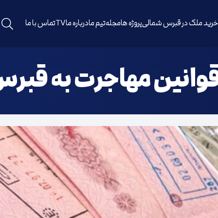
رید ملک در قبرس شمالی
پروژه ها
مجله
تیم ما
درباره ما
TV
تماس با ما
قوانین مهاجرت به قبر