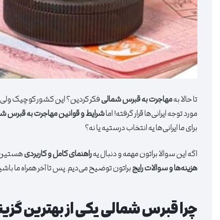
تا حالا به
مهاجرت به قبرس شمالی
فکر کردین؟ این کشور کوچیک ولی جذ
مورد توجه ایرانی‌ها قرار گرفته! اما
شرایط و قوانین مهاجرت به قبرس ش
برای ما ایرانی‌ها یه انتخاب درستیه یا نه؟
اگه این سوالا براتون مهمه و دنبال یه
راهنمای کامل و کاربردی
هستین، ج
هزینه‌ها و سوالات رایج
براتون توضیح می‌دیم. پس تا آخر همراه ما باشی
چرا قبرس شمالی یکی از بهترین گزینه