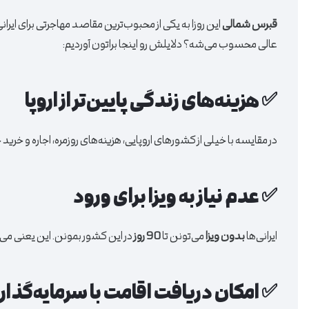
قبرس شمالی
این روزا به یکی از محبوب‌ترین مقاصد مهاجرتی برای ایرا
عالی محسوب می‌شه؟ دلایلش رو اینجا براتون آوردیم:
✅ هزینه‌های زندگی پایین‌تر از اروپا
در مقایسه با خیلی از کشورهای اروپایی، هزینه‌های روزمره، اجاره و خری
✅ عدم نیاز به ویزا برای ورود
ایرانی‌ها
بدون ویزا
می‌تونن تا
90 روز
در این کشور بمونن. این یعنی می‌ش
✅ امکان دریافت اقامت با سرمایه‌گذار