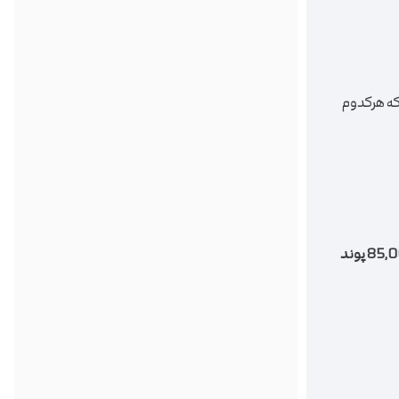
که هرکدوم
85,000 پوند