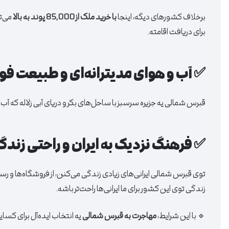
برخلاف کشورهای دیگه، اینجا
با خرید ملک از 85,000 پوند به بالا
می‌ت
برای دریافت اقامته.
✅ آب و هوای مدیترانه‌ای و طبیعت فوق
قبرس شمالی یه جزیره سرسبز با ساحل‌های بکر و دریای آبی زلاله که آب
✅ فرهنگ نزدیک به ایران و راحتی زندگی
توی قبرس شمالی ایرانی‌های زیادی زندگی می‌کنن، از فروشگاه‌ها و ر
زندگی توی این کشور برای ما ایرانی‌ها راحت‌تر باشه.
🔹 با این شرایط،
مهاجرت به قبرس شمالی
یه انتخاب ایده‌آل برای کسای