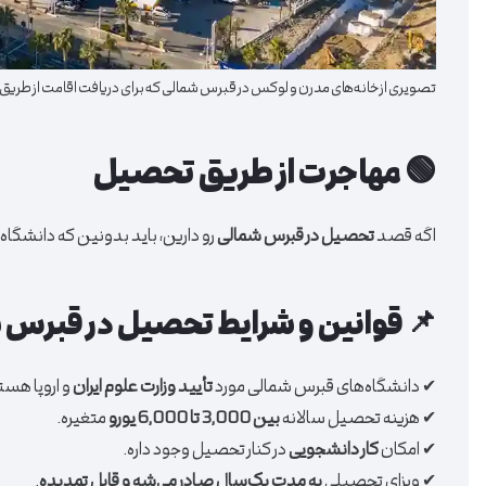
تصویری از خانه‌های مدرن و لوکس در قبرس شمالی که برای دریافت اقامت از طر
🟢 مهاجرت از طریق تحصیل
اگه قصد
تحصیل در قبرس شمالی
رو دارین، باید بدونین که دانشگا
📌 قوانین و شرایط تحصیل در قبرس 
✔ دانشگاه‌های قبرس شمالی مورد
تأیید وزارت علوم ایران
و اروپا هست
✔ هزینه تحصیل سالانه
بین 3,000 تا 6,000 یورو
متغیره.
✔ امکان
کار دانشجویی
در کنار تحصیل وجود داره.
✔ ویزای تحصیلی
به مدت یک‌سال صادر می‌شه و قابل تمدیده
.