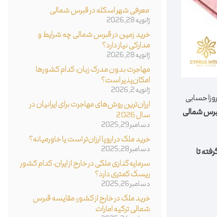
معرفی شهر اسکله در قبرس شمالی
ژانویه 28, 2026
خرید زمین در قبرس شمالی چه شرایط و
مدارکی نیاز دارد؟
ژانویه 28, 2026
مهاجرت بدون مدرک زبان، کدام کشورها
امکان‌پذیر است؟
ژانویه 2, 2026
وزا حسابی
ارزان‌ترین روش‌های مهاجرت برای ایرانیان در
برس شمالی
سال 2026
دسامبر 29, 2025
خرید ملک در اروپا ارزان‌تر است یا خاورمیانه؟
دسامبر 28, 2025
فته تا
سرمایه‌گذاری ملکی در خارج از ایران، کدام کشور
ریسک کمتری دارد؟
دسامبر 26, 2025
خرید ملک در خارج از کشور، مقایسه قبرس
شمالی ترکیه امارات