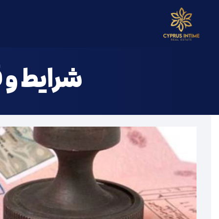
خ
شرایط و 