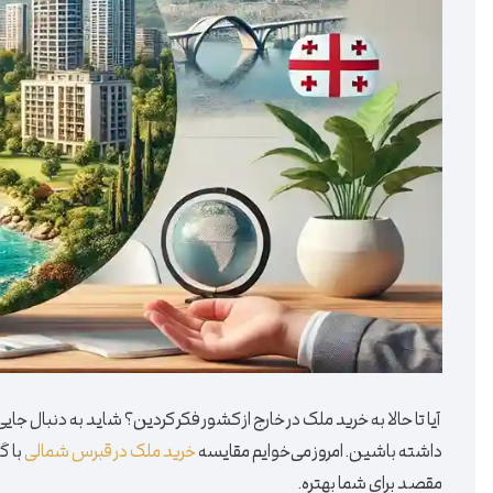
آیا تا حالا به خرید ملک در خارج از کشور فکر کردین؟ شاید به دنبال 
داشته باشین. امروز می‌خوایم مقایسه
خرید ملک در قبرس شمالی
با گ
مقصد برای شما بهتره.