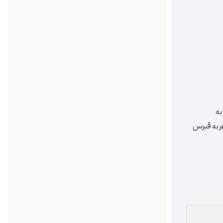
به
ون می‌ده هزینه سفر به قبرس