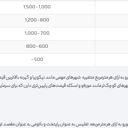
1,000 – 1,500
800 – 1,200
700 – 1,000
600 – 800
500 –
رس شمالی، قیمت ملک به طور متوسط در محدوده ٨٠٠ تا ۱۶۰۰ یورو به ازای هر متر‌مربع متغیره. شهر‌های مهمی مانند نیکوزیا و گیرنه بالا‌تر
ر‌های کوچک‌تر مانند مورفو و اسکله قیمت‌های پایین‌تری دارن که برای سرمایه‌
 گرجستان، قیمت ملک به طور متوسط در محدوده 500 تا 1,500 یورو به ازای هر متر مربعه. تفلیس به عنوان پایتخت و باتومی به عنوان 