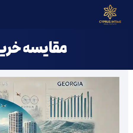
خ
مقایسه خرید