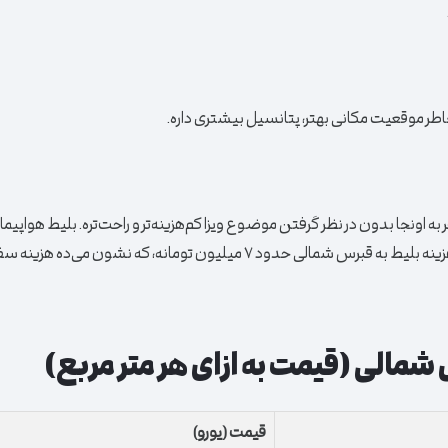
اطر موقعیت مکانی بهتر، پتانسیل بیشتری داره.
اونجا بدون در نظر گرفتن موضوع ویزا کم‌هزینه‌تر و راحت‌تره. بلیط هواپیما 
گرجستان حداقل حدود ۳ میلیون تومانه، در حالی که حداقل هزینه بلیط به قبرس شمالی حدود ۷ میلیون تومانه، که نش
شمالی (قیمت به ازای هر متر مربع)
قیمت (یورو)