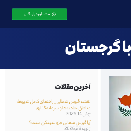
مشـــاوره رایـــگان
با گرجستان
آخرین مقالات
نقشه قبرس شمالی _ راهنمای کامل شهرها،
مناطق، جاذبه‌ها و سرمایه‌گذاری
ژوئن 14, 2026
آیا قبرس شمالی جزو شینگن است؟
ژانویه 28, 2026