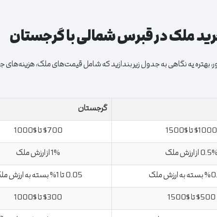
رید ملک در قبرس شمالی با گرجستان
، بهتره یه نگاهی به جدول زیر بندازید که شامل قیمت‌های ملک، هزینه‌های جا
گرجستان
$1000 تا $1500
$700 تا $1000
0.5 از ارزش ملک
1% از ارزش ملک
0.05 تا 1% بسته به ارزش ملک
$500 تا $1500
$300 تا $1000