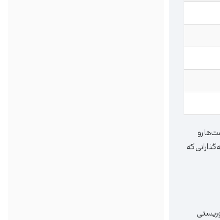
ین قیمت‌ها رو
گذارانی که
مقصد توریستی