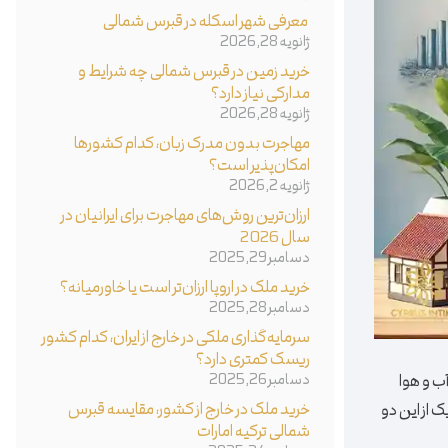
معرفی شهر اسکله در قبرس شمالی
ژانویه 28, 2026
خرید زمین در قبرس شمالی چه شرایط و
مدارکی نیاز دارد؟
ژانویه 28, 2026
مهاجرت بدون مدرک زبان، کدام کشورها
امکان‌پذیر است؟
ژانویه 2, 2026
ارزان‌ترین روش‌های مهاجرت برای ایرانیان در
سال 2026
دسامبر 29, 2025
خرید ملک در اروپا ارزان‌تر است یا خاورمیانه؟
دسامبر 28, 2025
سرمایه‌گذاری ملکی در خارج از ایران، کدام کشور
ریسک کمتری دارد؟
ب و هوا
دسامبر 26, 2025
خرید ملک در خارج از کشور، مقایسه قبرس
ک از این دو
شمالی ترکیه امارات