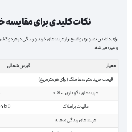
نکات کلیدی برای مقایسه خ
برای داشتن تصویری واضح‌تر از هزینه‌های خرید و زندگی در هر دو کشور
و غیره می‌شه.
معیار
قبرس شمالی
قیمت خرید متوسط ملک (برای هر متر مربع)
هزینه‌های نگهداری سالانه
%
مالیات بر املاک
0 تا 0.4% بسته به ارزش ملک
هزینه‌های زندگی ماهانه