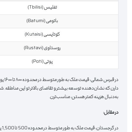
تفلیس (Tbilisi)
باتومی (Batumi)
کوتایسی (Kutaisi)
روستاوی (Rustavi)
پوتی (Poti)
در قب
دارن که نشان‌دهنده توسعه بیشتر و تقاضای بالا‌تر تو این مناطقه. شه
به‌دنبال هزینه کمتر هستن، مناسب‌ترن.
در مقابل:
در