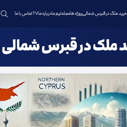
رید ملک در قبرس شمالی
پروژه ها
مجله
تیم ما
درباره ما
TV
تماس با ما
 ملک در قبرس شمالی 