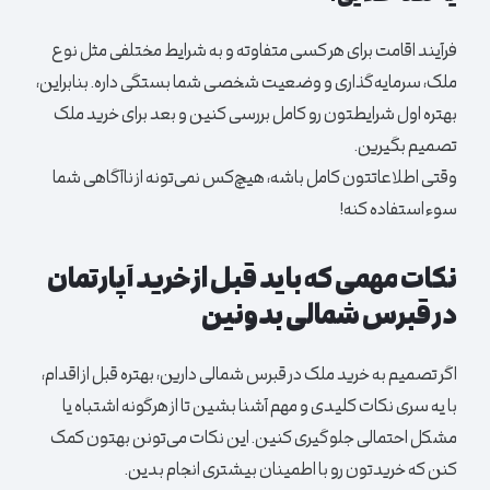
فرآیند اقامت برای هر کسی متفاوته و به شرایط مختلفی مثل نوع
ملک، سرمایه‌گذاری و وضعیت شخصی شما بستگی داره. بنابراین،
بهتره اول شرایطتون رو کامل بررسی کنین و بعد برای خرید ملک
تصمیم بگیرین.
وقتی اطلاعاتتون کامل باشه، هیچ‌کس نمی‌تونه از ناآگاهی شما
سوءاستفاده کنه!
نکات مهمی که باید قبل از خرید
آپارتمان
در قبرس شمالی بدونین
اگر تصمیم به خرید ملک در قبرس شمالی دارین، بهتره قبل از اقدام،
با یه سری نکات کلیدی و مهم آشنا بشین تا از هرگونه اشتباه یا
مشکل احتمالی جلوگیری کنین. این نکات می‌تونن بهتون کمک
کنن که خریدتون رو با اطمینان بیشتری انجام بدین.