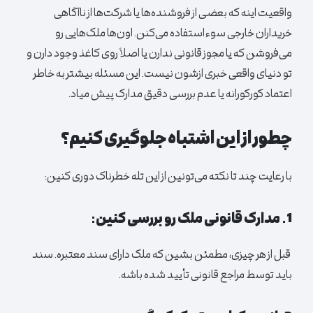
واقعیت اینه که بعضی از فروشنده‌ها یا شرکت‌ها از ناآگاهی
خریداران خارجی سوءاستفاده می‌کنن. اون‌ها ملک‌هایی رو
می‌فروشن که یا مجوز قانونی ندارن یا اصلاً روی کاغذ وجود دارن و
تو دنیای واقعی خبری ازشون نیست. این مسئله بیشتر به خاطر
اعتماد کورکورانه یا عدم بررسی دقیق مدارک پیش میاد.
چطور از این اشتباه جلوگیری کنیم؟
با رعایت چند تا نکته می‌تونین از این تله خطرناک دوری کنین:
1. مدارک قانونی ملک رو بررسی کنین:
قبل از هر چیزی، مطمئن بشین که ملک دارای سند معتبره. سند
باید توسط مراجع قانونی تأیید شده باشه.