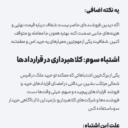
یه نکته اضافی:
اگه دیدین فروشنده‌ای حاضر نیست شفاف درباره قیمت نهایی و
هزینه‌های جانبی صحبت کنه، بهتره همون جا معامله رو متوقف
کنین. شفافیت یکی از مهم‌ترین معیارهای یه خرید امن و مطمئنه.
اشتباه سوم: کلاهبرداری در قراردادها
یکی از بزرگ‌ترین اشتباهاتی که ممکنه تو خرید ملک در قبرس
شمالی مرتکب بشین، بی‌دقتی در امضای قراردادهای خرید و
فروشه. قراردادهای پیچیده و مبهم، خیلی وقت‌ها دست
فروشنده‌ها و شرکت‌های کلاهبردار رو باز میذارن تا از ناآگاهی خریدار
سوءاستفاده کنن.
علت این اشتباه: