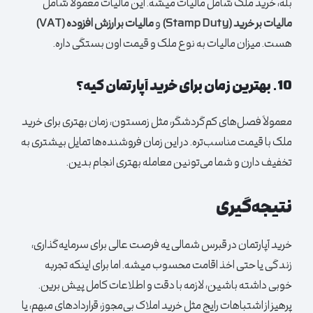
بله، خرید ملک شامل مالیات میشه. این مالیات معمولاً شامل
مالیات بر خرید (Stamp Duty)
و
مالیات بر ارزش افزوده (VAT)
هست. میزان مالیات به نوع ملک و قیمت اون بستگی داره.
10. بهترین زمان برای خرید
آپارتمان
کیه؟
معمولاً فصل‌های کم‌گردشگر، مثل زمستون، زمان بهتری برای خرید
ملک با قیمت مناسب‌تره. در این زمان فروشنده‌ها تمایل بیشتری به
تخفیف دارن و شما می‌تونین معامله بهتری انجام بدین.
نتیجه‌گیری
خرید
آپارتمان
در قبرس شمالی یه فرصت عالی برای سرمایه‌گذاری،
زندگی یا حتی اخذ اقامت محسوب میشه. اما برای اینکه تجربه
خوبی داشته باشین، لازمه با دقت و اطلاعات کامل پیش برین.
پرهیز از اشتباهات رایج مثل خرید املاک بی‌مجوز، قراردادهای مبهم، یا