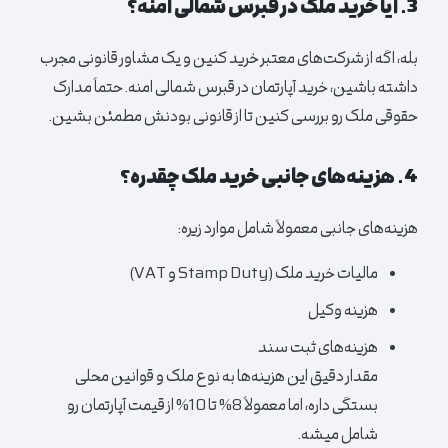
3. آیا خرید ملک در قبرس شمالی امنه؟
بله، اگه از شرکت‌های معتبر خرید کنین و یک مشاور قانونی مجرب
داشته باشین، خرید
آپارتمان
در قبرس شمالی امنه. حتماً مدارک
حقوقی ملک رو بررسی کنین تا از قانونی بودنش مطمئن بشین.
4. هزینه‌های جانبی خرید ملک چقدره؟
هزینه‌های جانبی معمولاً شامل موارد زیره:
مالیات خرید ملک (Stamp Duty و VAT)
هزینه وکیل
هزینه‌های ثبت سند
مقدار دقیق این هزینه‌ها به نوع ملک و قوانین محلی
بستگی داره، اما معمولاً 8% تا 10% از قیمت
آپارتمان
رو
شامل میشه.