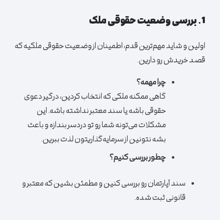
1. بررسی وضعیت حقوقی ملک
اولین و شاید مهم‌ترین قدم، اطمینان از وضعیت حقوقی ملکیه که
قصد خریدش رو دارین.
چرا مهمه؟
گاهی ممکنه ملکی که انتخاب کردین، درگیر دعوی
حقوقی باشه یا سند معتبر نداشته باشه. این
مشکلات می‌تونه شما رو تو دردسر بندازه و باعث
بشه نتونین از سرمایه‌گذاریتون لذت ببرین.
چطور بررسی کنیم؟
سند
آپارتمان
رو بررسی کنین و مطمئن بشین که معتبر و
قانونی ثبت شده.