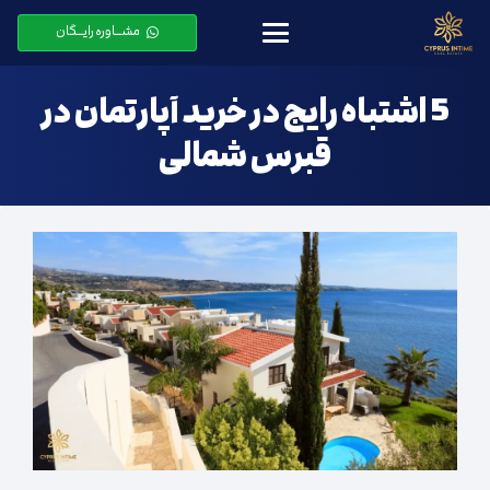
مشـــاوره رایـــگان
5 اشتباه رایج در خرید آپارتمان در
قبرس شمالی