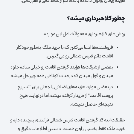
هزینه زیادی براتون داشته باشه، هم از لحاظ مالی و هم زمانی.
چطور کلاهبرداری میشه؟
روش‌های کلاهبرداری معمولاً شامل این موارده:
فروشنده‌ها ادعا می‌کنن که با خرید ملک، به‌طور خودکار
اقامت دائم قبرس شمالی رو می‌گیرین.
بعضی از شرکت‌ها فرآیند گرفتن اقامت رو خیلی ساده جلوه
میدن و قول میدن که در مدت کوتاهی همه چیز حل میشه.
در بعضی موارد، هزینه‌های اضافی یا جعلی برای “تسریع
پروسه اقامت” از خریدار گرفته میشه، اما در نهایت هیچ
نتیجه‌ای حاصل نمیشه.
حقیقت اینه که گرفتن اقامت قبرس شمالی فرآیندی پیچیده داره و
خرید ملک فقط بخشی از اون هست. داشتن اطلاعات دقیق و