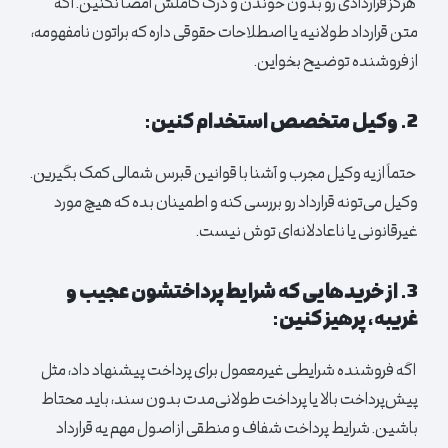
هرگز قراردادی رو بدون خوندن و درک کاملش امضا نکنین. اگه
متن قرارداد طولانیه یا اصطلاحات حقوقی داره که براتون نامفهومه،
از فروشنده توضیح بخواین.
2. وکیل متخصص استخدام کنین:
حتماً از یه وکیل مجرب و آشنا با قوانین قبرس شمالی کمک بگیرین.
وکیل می‌تونه قرارداد رو بررسی کنه و اطمینان بده که هیچ مورد
غیرقانونی یا ناعادلانه‌ای توش نیست.
3. از خریدهایی که شرایط پرداختشون عجیب و
غریبه، پرهیز کنین:
اگه فروشنده شرایطی غیرمعمول برای پرداخت پیشنهاد داد، مثل
پیش‌پرداخت بالا یا پرداخت طولانی‌مدت بدون سند، باید محتاط
باشین. شرایط پرداخت شفاف و منطقی از اصول مهم یه قرارداد