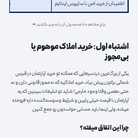
اطمینان از خرید امن با سایپرس اینتایم
نگرانی 
برای مشاهده ادامه جدول، آن را به چپ بکشید ⬅️
اشتباه اول: خرید املاک موهوم یا
بی‌مجوز
یکی از بزرگ‌ترین دردسرهایی که ممکنه تو خرید آپارتمان در قبرس
شمالی براتون پیش بیاد، خرید املاکیه که نه مجوز قانونی دارن و نه
حتی بعضی وقتا وجود خارجی! شاید تو تبلیغات ببینین که یه
آپارتمان
با قیمت خیلی پایین و شرایط وسوسه‌کننده داره فروخته
میشه، ولی اینجا باید حسابی حواستون رو جمع کنین.
چرا این اتفاق میفته؟