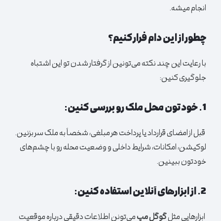
انجام میشه.
چطور از این دام فرار کنیم؟
با رعایت این چند نکته می‌تونین از گرفتار شدن تو این اشتباه
جلوگیری کنین:
1. خودتون محل ملک رو بررسی کنین:
قبل از امضای قرارداد یا پرداخت هر مبلغی، شخصاً به ملک سر بزنین.
لوکیشن، امکانات، شرایط داخلی و وضعیت محله رو با چشم‌های
خودتون ببینین.
2. از ابزارهای آنلاین استفاده کنین:
ابزارهایی مثل
گوگل مپ
می‌تونن اطلاعات دقیقی درباره موقعیت