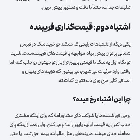
تبلیغات جذاب، حتماً با دقت و تحقیق پیش برین.
اشتباه دوم: قیمت‌گذاری فریبنده
یکی دیگه از اشتباهات رایجی که ممکنه تو خرید ملک در قبرس
شمالی براتون پیش بیاد، مواجهه با قیمت‌های فریبنده‌ست. شاید
تو نگاه اول یه ملک با قیمتی پایین‌تر از بازار توجهتون رو جلب کنه، اما
وقتی وارد جزئیات می‌شین، می‌بینین که هزینه‌های پنهان و
اضافی کلی خرج روی دستتون گذاشته.
چرا این اشتباه رخ میده؟
برخی فروشنده‌ها یا شرکت‌های مشاور املاک، برای اینکه مشتری
جذب کنن، یه قیمت اولیه پایین اعلام می‌کنن. ولی بعد از اینکه پای
معامله جدی میشه، هزینه‌هایی مثل مالیات، بیمه، حق ثبت، یا حتی