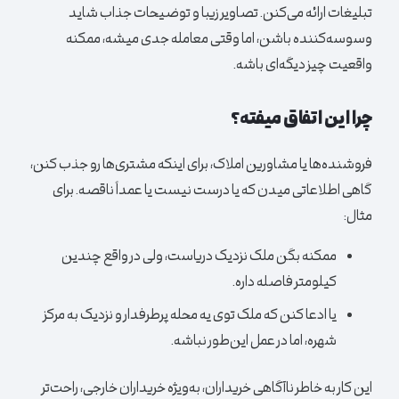
تبلیغات ارائه می‌کنن. تصاویر زیبا و توضیحات جذاب شاید
وسوسه‌کننده باشن، اما وقتی معامله جدی میشه، ممکنه
واقعیت چیز دیگه‌ای باشه.
چرا این اتفاق میفته؟
فروشنده‌ها یا مشاورین املاک، برای اینکه مشتری‌ها رو جذب کنن،
گاهی اطلاعاتی میدن که یا درست نیست یا عمداً ناقصه. برای
مثال:
ممکنه بگن ملک نزدیک دریاست، ولی در واقع چندین
کیلومتر فاصله داره.
یا ادعا کنن که ملک توی یه محله پرطرفدار و نزدیک به مرکز
شهره، اما در عمل این‌طور نباشه.
این کار به خاطر ناآگاهی خریداران، به‌ویژه خریداران خارجی، راحت‌تر