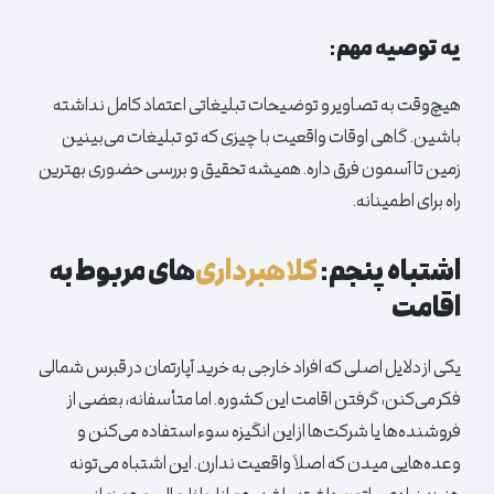
یه توصیه مهم:
هیچ‌وقت به تصاویر و توضیحات تبلیغاتی اعتماد کامل نداشته
باشین. گاهی اوقات واقعیت با چیزی که تو تبلیغات می‌بینین
زمین تا آسمون فرق داره. همیشه تحقیق و بررسی حضوری بهترین
راه برای اطمینانه.
اشتباه پنجم:
کلاهبرداری‌
های مربوط به
اقامت
یکی از دلایل اصلی که افراد خارجی به خرید
آپارتمان
در قبرس شمالی
فکر می‌کنن، گرفتن اقامت این کشوره. اما متأسفانه، بعضی از
فروشنده‌ها یا شرکت‌ها از این انگیزه سوءاستفاده می‌کنن و
وعده‌هایی میدن که اصلاً واقعیت ندارن. این اشتباه می‌تونه