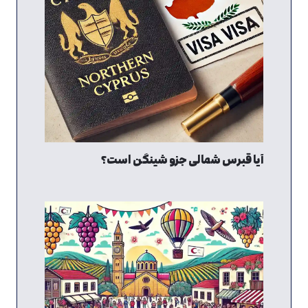
آیا قبرس شمالی جزو شینگن است؟