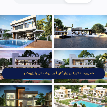
همین حالا تور 3 روز رایگان قبرس شمالی را رزرو کنید