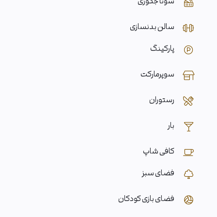
سونا جکوزی
سالن بدنسازی
پارکینگ
سوپرمارکت
رستوران
بار
کافی شاپ
فضای سبز
فضای بازی کودکان