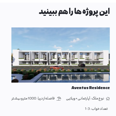
این پروژه ها را هم ببینید
Aventus Residence
نوع ملک :
آپارتمانی + ویلایی
فاصله از دریا :
1000 متر و بیشتر
تعداد خواب :
1-3