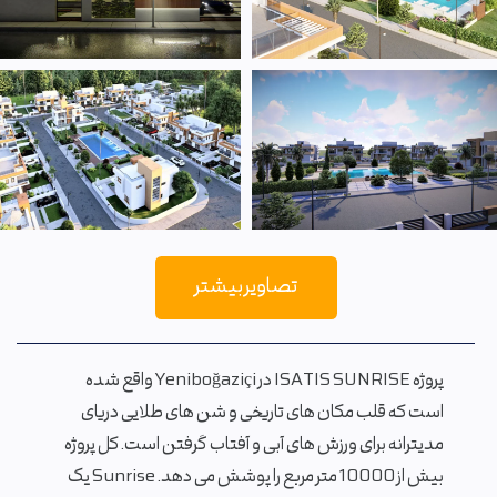
تصاویر بیشتر
پروژه ISATIS SUNRISE در Yeniboğaziçi واقع شده
است که قلب مکان های تاریخی و شن های طلایی دریای
مدیترانه برای ورزش های آبی و آفتاب گرفتن است. کل پروژه
بیش از 10000 متر مربع را پوشش می دهد. Sunrise یک