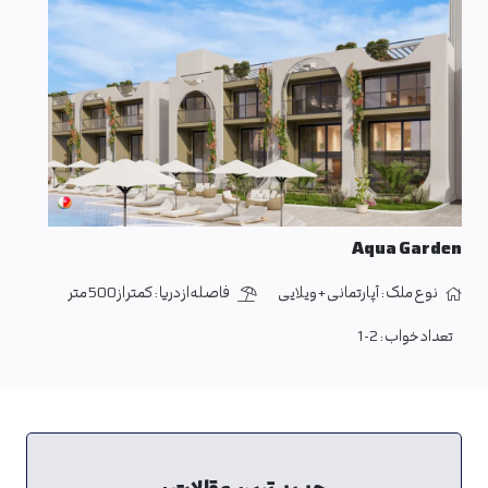
Aqua Garden
نوع ملک :
آپارتمانی + ویلایی
فاصله از دریا :
کمتر از 500 متر
تعداد خواب :
1-2