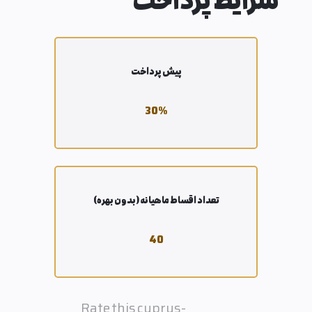
شرایط پرداخت
پیش پرداخت
30
%
تعداد اقساط ماهیانه (بدون بهره)
40
Rate this cyprus-