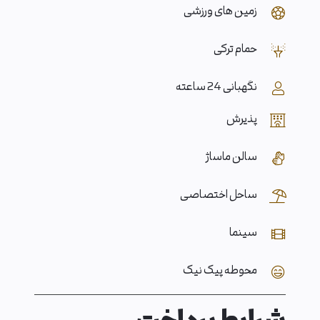
زمین های ورزشی
حمام ترکی
نگهبانی 24 ساعته
پذیرش
سالن ماساژ
ساحل اختصاصی
سینما
محوطه پیک نیک