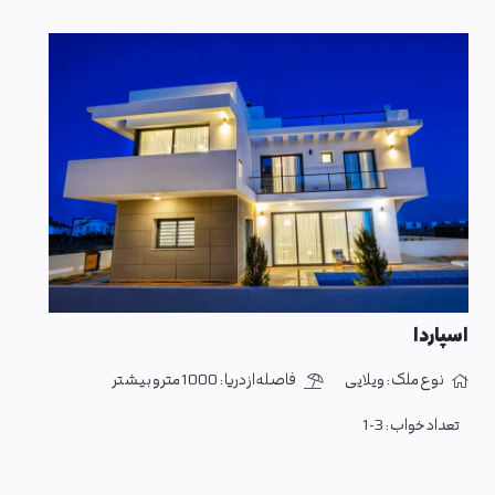
اسپاردا
نوع ملک :
ویلایی
فاصله از دریا :
1000 متر و بیشتر
تعداد خواب :
1-3