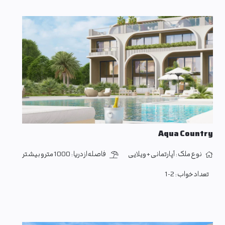
Aqua Country
نوع ملک :
آپارتمانی + ویلایی
فاصله از دریا :
1000 متر و بیشتر
تعداد خواب :
1-2