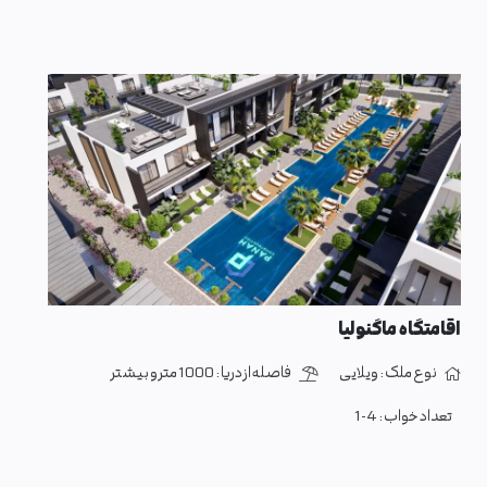
اقامتگاه ماگنولیا
نوع ملک :
ویلایی
فاصله از دریا :
1000 متر و بیشتر
تعداد خواب :
1-4