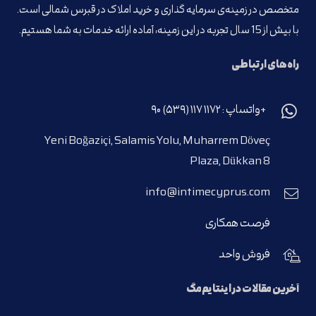
متخصص در زمینه‌ی سرمایه گذاری و خرید املاک در قبرس شمالی است.
با بیش از 15 سال تجربه در این زمینه، آماده ارائه خدمات به شما هستیم.
راه‌های ارتباطی
+واتساپ : ۱۱۷۲ ۱۱۷ (۵۳۹) ۹۰
Yeni Boğaziçi, Salamis Yolu, Muharrem Döveç
Plaza, Dükkan 8
info@intimecyprus.com
فرصت همکاری
فروش واحد
آخرین مقالات در اینتایم‌مگ