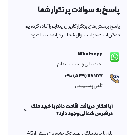
پاسخ به سوالات پر تکرار شما
پاسخ پرسش‌های پرتکرار کاربران اینتایم را آماده کرده‌ایم:
ممکن است جواب سوال شما نیز در اینجا پیدا شود.
Whatsapp
پشتیبانی واتساپ اینتایم
۱۱۷۲ ۱۱۷ (۵۳۹) ۹۰+
تلفن پشتیبانی
آیا امکان دریافت اقامت دائم با خرید ملک
در قبرس شمالی وجود دارد؟
بله، با خرید ملک و عدم ترک جزیره برای بیش از 45