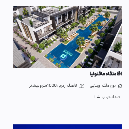
اقامتگاه ماگنولیا
نوع ملک :
ویلایی
فاصله از دریا :
1000 متر و بیشتر
تعداد خواب :
1-4