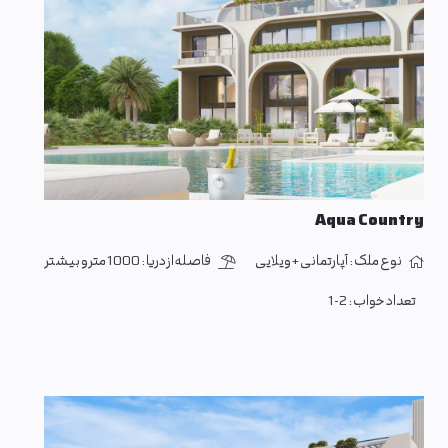
Aqua Country
نوع ملک :
آپارتمانی + ویلایی
فاصله از دریا :
1000 متر و بیشتر
تعداد خواب :
1-2