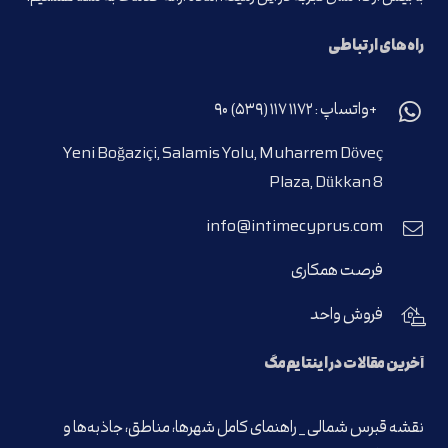
راه‌های ارتباطی
+واتساپ : ۱۱۷۲ ۱۱۷ (۵۳۹) ۹۰
Yeni Boğaziçi, Salamis Yolu, Muharrem Döveç
Plaza, Dükkan 8
info@intimecyprus.com
فرصت همکاری
فروش واحد
آخرین مقالات در اینتایم‌مگ
نقشه قبرس شمالی _ راهنمای کامل شهرها، مناطق، جاذبه‌ها و