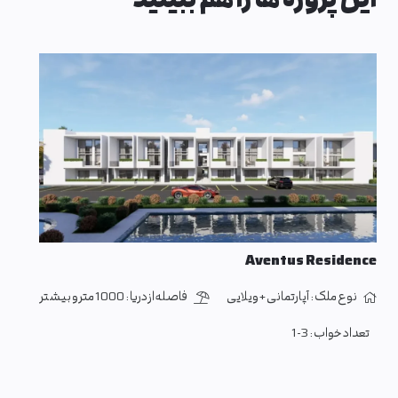
Aventus Residence
نوع ملک :
آپارتمانی + ویلایی
فاصله از دریا :
1000 متر و بیشتر
تعداد خواب :
1-3