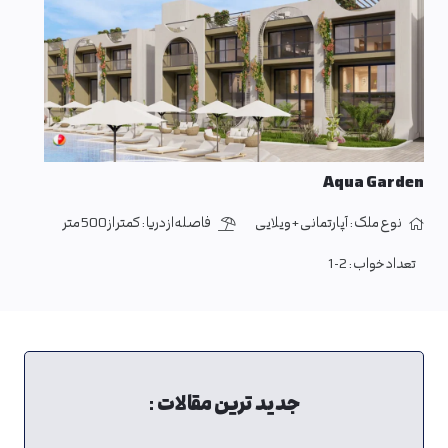
Aqua Garden
نوع ملک :
آپارتمانی + ویلایی
فاصله از دریا :
کمتر از 500 متر
تعداد خواب :
1-2
جدید ترین مقالات :