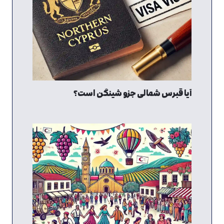
آیا قبرس شمالی جزو شینگن است؟