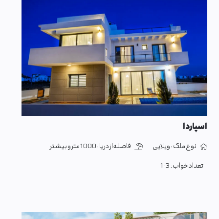
اسپاردا
نوع ملک :
ویلایی
فاصله از دریا :
1000 متر و بیشتر
تعداد خواب :
1-3