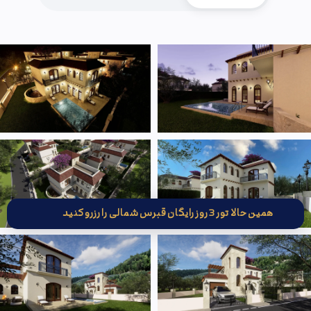
همین حالا تور 3 روز رایگان قبرس شمالی را رزرو کنید