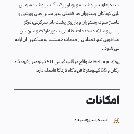
استخرهای سرپوشیده و روباز، پارکینگ سرپوشیده، زمین
بازی کودکان، رستوران ها، فضای سبز، سالن های ورزشی و
ماساژ، سونا، رستوران و بار روی پشت بام، سرگرمی، مرکز
زیبایی و سلامت، خدمات نظافتی، سوپرمارکت و سرویس
غذاخوری تنها تعدادی از خدمات هستند. به ساکنین آن ارائه
می شود. .
پروژه Bellagio ما، واقع در قلب قبرس، 50 کیلومتر از فرودگاه
ارکان و 65 کیلومتر تا فرودگاه لارناکا فاصله دارد.
امکانات
استخر سر پوشیده