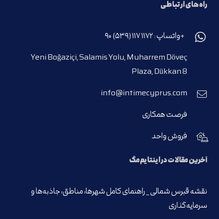
راه‌های ارتباطی
+واتساپ : ۱۱۷۲ ۱۱۷ (۵۳۹) ۹۰
Yeni Boğaziçi, Salamis Yolu, Muharrem Döveç
Plaza, Dükkan 8
info@intimecyprus.com
فرصت همکاری
فروش واحد
آخرین مقالات در اینتایم‌مگ
نقشه قبرس شمالی _ راهنمای کامل شهرها، مناطق، جاذبه‌ها و
سرمایه‌گذاری