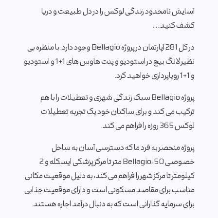
آسایش نامحدود زندگی لوکس را در دل طبیعت و دریا
کشف کنید…
در کل 281 آپارتمان در پروژه Bellagio وجود دارد. با منظره بی
نظیر لانگ بیچ در استودیو و پنت هاوس های 1+1 و استودیو
و 1+1 رویاپردازی خواهید کرد.
پروژه Bellagio سبک زندگی شهری و تعطیلات را با هم
ترکیب می کند و برای ساکنان خود یک تجربه تعطیلات
لوکس 365 روزه را فراهم می کند.
پروژه منحصر به فرد ما که دسترسی آسان به ساحل
خصوصی Bellagio، 50 متر تا مرکز پزشکی ایسکله و 2
کیلومتر تا مرکز شهر را فراهم می کند، به دلیل موقعیت مکانی
مناسب برای مقاصد مسکونی است و دارای موقعیت جذابی
برای سرمایه گذارانی است که به دنبال درآمد اجاره هستند.