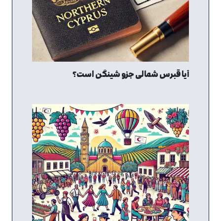
آیا قبرس شمالی جزو شینگن است؟