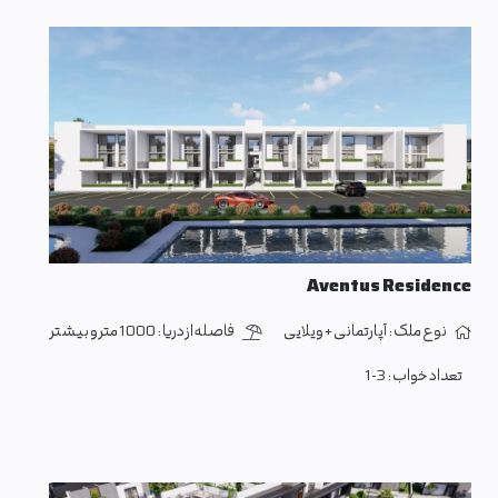
Aventus Residence
نوع ملک :
آپارتمانی + ویلایی
فاصله از دریا :
1000 متر و بیشتر
تعداد خواب :
1-3