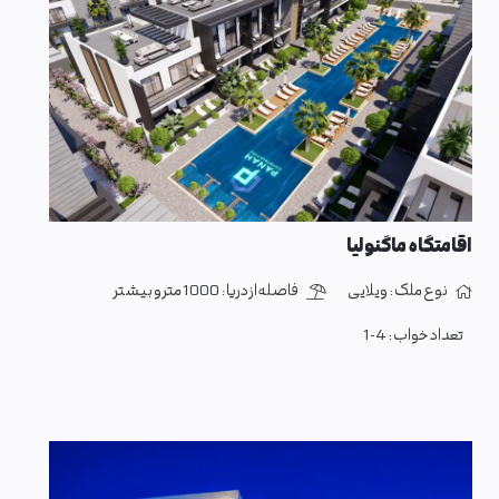
اقامتگاه ماگنولیا
نوع ملک :
ویلایی
فاصله از دریا :
1000 متر و بیشتر
تعداد خواب :
1-4