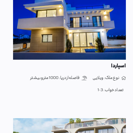
اسپاردا
نوع ملک :
ویلایی
فاصله از دریا :
1000 متر و بیشتر
تعداد خواب :
1-3