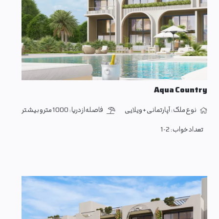
Aqua Country
نوع ملک :
آپارتمانی + ویلایی
فاصله از دریا :
1000 متر و بیشتر
تعداد خواب :
1-2