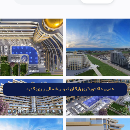
همین حالا تور 3 روز رایگان قبرس شمالی را رزرو کنید