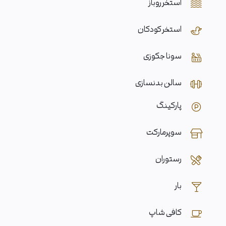
استخر روباز
استخر کودکان
سونا جکوزی
سالن بدنسازی
پارکینگ
سوپرمارکت
رستوران
بار
کافی شاپ