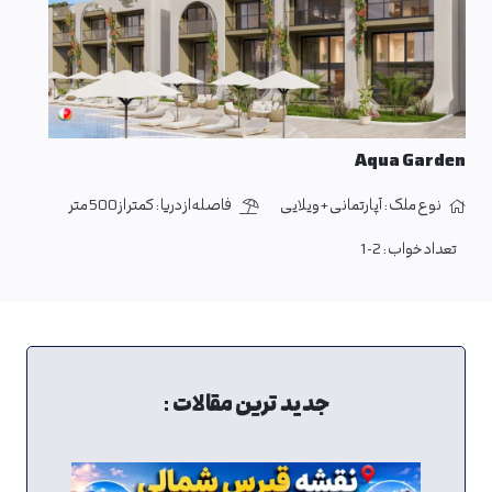
Aqua Garden
نوع ملک :
آپارتمانی + ویلایی
فاصله از دریا :
کمتر از 500 متر
تعداد خواب :
1-2
جدید ترین مقالات :